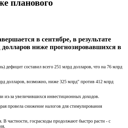
же планового
ершается в сентябре, в результате
д долларов ниже прогнозировавшихся в
ь) дефицит составил всего 251 млрд долларов, что на 76 млрд
рд долларов, возможно, ниже 325 млрд" против 412 млрд
сли из-за увеличившихся инвестиционных доходов.
рая провела снижение налогов для стимулирования
. В частности, госрасходы продолжают быстро расти - с
ия.