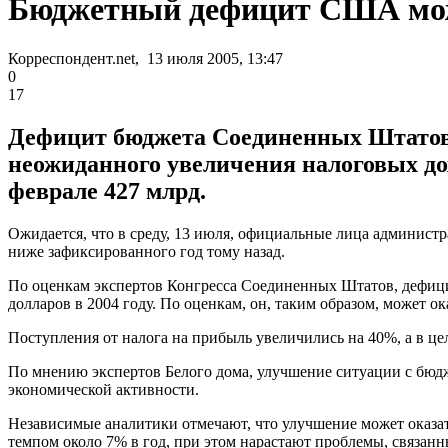
Бюджетный дефицит США може
Корреспондент.net, 13 июля 2005, 13:47
0
17
Дефицит бюджета Соединенных Штатов п
неожиданного увеличения налоговых до
феврале 427 млрд.
Ожидается, что в среду, 13 июля, официальные лица администра
ниже зафиксированного год тому назад.
По оценкам экспертов Конгресса Соединенных Штатов, дефицит
долларов в 2004 году. По оценкам, он, таким образом, может о
Поступления от налога на прибыль увеличились на 40%, а в це
По мнению экспертов Белого дома, улучшение ситуации с бюд
экономической активности.
Независимые аналитики отмечают, что улучшение может оказать
темпом около 7% в год, при этом нарастают проблемы, связан