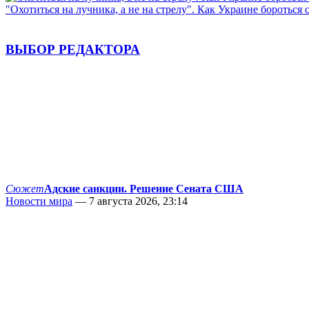
"Охотиться на лучника, а не на стрелу". Как Украине бороться 
ВЫБОР РЕДАКТОРА
Сюжет
Адские санкции. Решение Сената США
Новости мира
— 7 августа 2026, 23:14