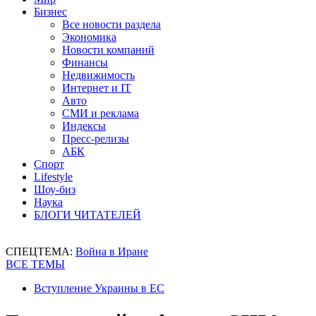
Бизнес
Все новости раздела
Экономика
Новости компаний
Финансы
Недвижимость
Интернет и IT
Авто
СМИ и реклама
Индексы
Пресс-релизы
АБК
Спорт
Lifestyle
Шоу-биз
Наука
БЛОГИ ЧИТАТЕЛЕЙ
СПЕЦТЕМА:
Война в Иране
ВСЕ ТЕМЫ
Вступление Украины в ЕС