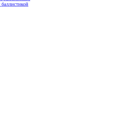
с баллистикой