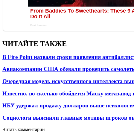
ЧИТАЙТЕ ТАКЖЕ
В Fire Point назвали сроки появления антибалли
Авиакомпании США обязали проверить самолеты
Очередная модель искусственного интеллекта вы
Известно, во сколько обойдется Маску мегазавод 
НБУ удержал продажу долларов выше психологи
Социологи выяснили главные мотивы игроков он
Читать комментарии