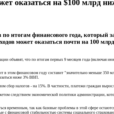
т оказаться на $100 млрд ни
о итогам финансового года, который зав
ходов может оказаться почти на 100 млр
ции объявят, что по итогам первых 9 месяцев года (включая июн
 в этом финансовом году составит "значительно меньше 350 мл
казаться ниже 3% ВВП.
лом сбор налогов - на 15%. В частности, платежи граждан выро
жетом следствием экономической политики администрации, кото
ся временным, так как базовые проблемы в этой сфере остаются
ные с финансовой стабильностью системы социального страхован