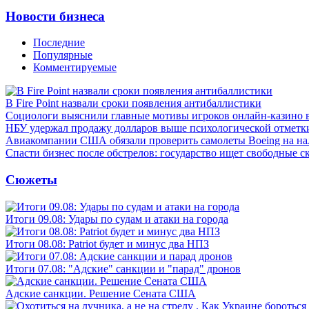
Новости бизнеса
Последние
Популярные
Комментируемые
В Fire Point назвали сроки появления антибаллистики
Социологи выяснили главные мотивы игроков онлайн-казино 
НБУ удержал продажу долларов выше психологической отметк
Авиакомпании США обязали проверить самолеты Boeing на н
Спасти бизнес после обстрелов: государство ищет свободные с
Сюжеты
Итоги 09.08: Удары по судам и атаки на города
Итоги 08.08: Patriot будет и минус два НПЗ
Итоги 07.08: "Адские" санкции и "парад" дронов
Адские санкции. Решение Сената США