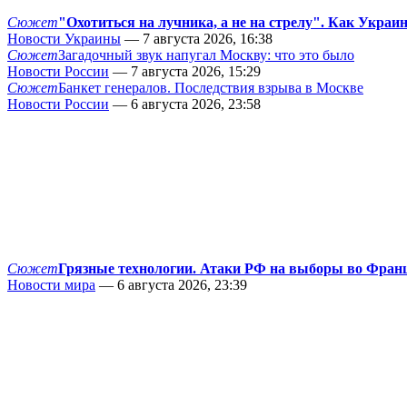
Сюжет
"Охотиться на лучника, а не на стрелу". Как Украи
Новости Украины
— 7 августа 2026, 16:38
Сюжет
Загадочный звук напугал Москву: что это было
Новости России
— 7 августа 2026, 15:29
Сюжет
Банкет генералов. Последствия взрыва в Москве
Новости России
— 6 августа 2026, 23:58
Сюжет
Грязные технологии. Атаки РФ на выборы во Фран
Новости мира
— 6 августа 2026, 23:39