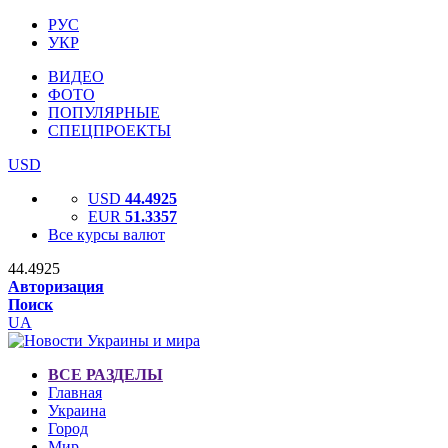
РУС
УКР
ВИДЕО
ФОТО
ПОПУЛЯРНЫЕ
СПЕЦПРОЕКТЫ
USD
USD
44.4925
EUR
51.3357
Все курсы валют
44.4925
Авторизация
Поиск
UA
ВСЕ РАЗДЕЛЫ
Главная
Украина
Город
Мир