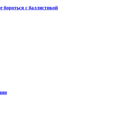
не бороться с баллистикой
ции