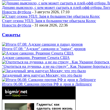
Динамо выяснило, с кем может сыграть в плей-офф отбора Ли
Новости футбола
- 3 августа 2026, 17:10
Старт сезона УПЛ: Заря в большинстве обыграла Колос
Новости футбола
- 31 июля 2026, 22:36
Сюжеты
Итоги 07.08: "Адские" санкции и "парад" дронов
Адские санкции. Решение Сената США
"Охотиться на лучника, а не на стрелу". Как Украине бороться 
Загадочный звук напугал Москву: что это было
Итоги 06.08: Санкции против РФ и дрон в Лейпциге