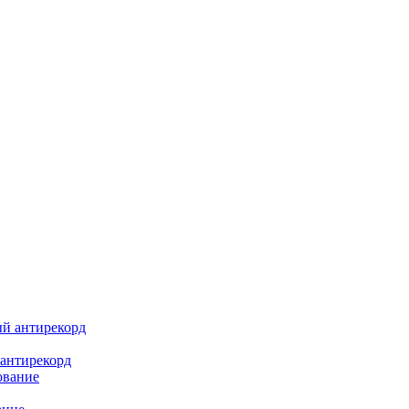
 антирекорд