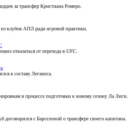
идцев за трансфер Кристиана Ромеро.
 из клубов АПЛ ради игровой практики.
ешил отказаться от перехода в UFC.
лся к составу Леганеса.
ировкам в процессе подготовки к новому сезону Ла Лиги.
уб договорился с Барселоной о трансфере своего капитана.