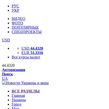
РУС
УКР
ВИДЕО
ФОТО
ПОПУЛЯРНЫЕ
СПЕЦПРОЕКТЫ
USD
USD
44.4320
EUR
51.3316
Все курсы валют
44.4320
Авторизация
Поиск
UA
ВСЕ РАЗДЕЛЫ
Главная
Украина
Город
Мир