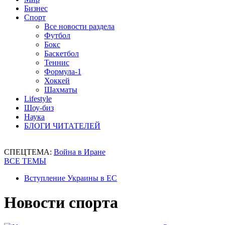
Бизнес
Спорт
Все новости раздела
Футбол
Бокс
Баскетбол
Теннис
Формула-1
Хоккей
Шахматы
Lifestyle
Шоу-биз
Наука
БЛОГИ ЧИТАТЕЛЕЙ
СПЕЦТЕМА:
Война в Иране
ВСЕ ТЕМЫ
Вступление Украины в ЕС
Новости спорта