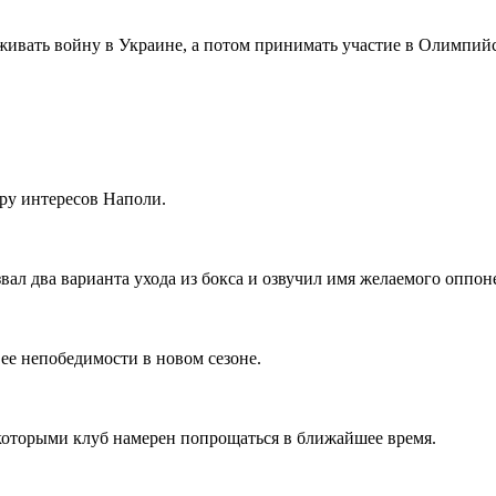
ивать войну в Украине, а потом принимать участие в Олимпийс
ру интересов Наполи.
ал два варианта ухода из бокса и озвучил имя желаемого оппон
е непобедимости в новом сезоне.
которыми клуб намерен попрощаться в ближайшее время.