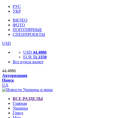
РУС
УКР
ВИДЕО
ФОТО
ПОПУЛЯРНЫЕ
СПЕЦПРОЕКТЫ
USD
USD
44.4886
EUR
51.3350
Все курсы валют
44.4886
Авторизация
Поиск
UA
ВСЕ РАЗДЕЛЫ
Главная
Украина
Город
Мир