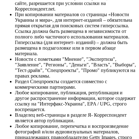
сайте, разрешается при условии ссылки на
Корреспондент.net.
При копировании материалов со страницы «Новости
Украины и мира», для интернет-изданий – обязательна
прямая открытая для поисковых систем гиперссылка.
Ссылка должна быть размещена в независимости от
полного либо частичного использования материалов.
Гиперссылка (для интернет- изданий) – должна быть
размещена в подзаголовке или в первом абзаце
материала.
Новости с пометками "Мнение", "Экспертиза",
"Заявление", "Регионы", "Деньги", "Власть", "Выборы",
"Тест-драйв", "Спецпроекты", "Промо" публикуются на
правах рекламы.
Раздел Спецпроекты создается совместно с
коммерческими партнерами.
Любое копирование, публикация, републикация и
другое распространение информации, которое содержит
ссылку на "Интерфакс-Украина", EPA / UPG, строго
воспрещается.
Владелец веб-страницы в разделе Я- Корреспондент
является автор публикации.
Любое копирование, перепечатка и воспроизведение
фотографий и/или аудиовизуальных материалов,
принадлежащих правообладателю Getty Images, строго