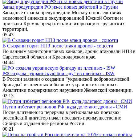
Запад предупредил РФ из-за новых действий в Грузии
Западные страны предупредили Москву о последствиях
возможной аннексии оккупированной Южной Осетии и
призвали Кремль прекратить милитаризацию грузинских
территорий.
05:43
В Сызрани горит НПЗ после атаки дронов - соцсети
По данным мониторинговых каналов, дроны атаковали НПЗ в
Саратовской области и Краснодарском крае.
04:44
РФ создала "украинскую бригаду" из пленных - ISW
В России заявили о создании "украинской добровольческой
бригады" из пленных и бывших украинских военных.
Аналитики подчеркивают нарушение Женевской конвенции.
02:13
Путин избегает регионов РФ, куда долетают дроны - СМИ
После длительного перерыва в региональных поездках
российский диктатор начал посещать преимущественно
Сибирь и отдаленные регионы России.
00:21