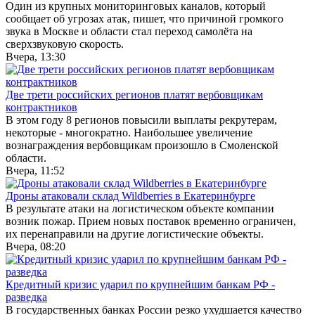
Один из крупных мониторинговых каналов, который
сообщает об угрозах атак, пишет, что причиной громкого
звука в Москве и области стал переход самолёта на
сверхзвуковую скорость.
Вчера, 13:30
Две трети российских регионов платят вербовщикам
контрактников
В этом году 8 регионов повысили выплаты рекрутерам,
некоторые - многократно. Наибольшее увеличение
вознаграждения вербовщикам произошло в Смоленской
области.
Вчера, 11:52
Дроны атаковали склад Wildberries в Екатеринбурге
В результате атаки на логистическом объекте компании
возник пожар. Прием новых поставок временно ограничен,
их перенаправили на другие логистические объекты.
Вчера, 08:20
Кредитный кризис ударил по крупнейшим банкам РФ -
разведка
В государственных банках России резко ухудшается качество