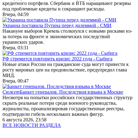
кредитного портфеля. Сбербанк и ВТБ наращивают резервы
под проблемные кредиты и сокращают расходы.
Вчера, 04:59
Украина поставила Путина перед дилеммой - СМИ
Накануне выборов Кремль столкнулся с новыми рисками из-
за потерь на фронте и экономических последствий
украинских ударов.
Вчера, 03:31
РФ стремится повторить кризис 2022 года - Сыбига
Новые атаки России на гражданские суда могут привести к
росту мировых цен на продовольствие, предупредил глава
МИД.
Вчера, 00:47
Сюжет
Банкет генералов. Последствия взрыва в Москве
Несмотря на попытки российских государственных структур
скрыть реальные потери среди военного руководства,
журналисты, проанализировав государственные реестры,
подтвердили гибель нескольких важных фигур.
6 августа 2026, 23:58
ВСЕ НОВОСТИ РАЗДЕЛА