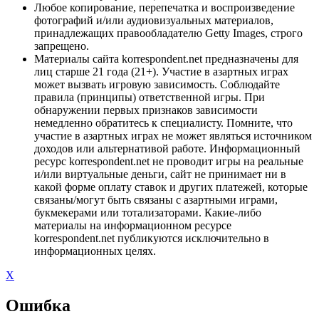
Любое копирование, перепечатка и воспроизведение
фотографий и/или аудиовизуальных материалов,
принадлежащих правообладателю Getty Images, строго
запрещено.
Материалы сайта korrespondent.net предназначены для
лиц старше 21 года (21+). Участие в азартных играх
может вызвать игровую зависимость. Соблюдайте
правила (принципы) ответственной игры. При
обнаружении первых признаков зависимости
немедленно обратитесь к специалисту. Помните, что
участие в азартных играх не может являться источником
доходов или альтернативой работе. Информационный
ресурс korrespondent.net не проводит игры на реальные
и/или виртуальные деньги, сайт не принимает ни в
какой форме оплату ставок и других платежей, которые
связаны/могут быть связаны с азартными играми,
букмекерами или тотализаторами. Какие-либо
материалы на информационном ресурсе
korrespondent.net публикуются исключительно в
информационных целях.
X
Ошибка