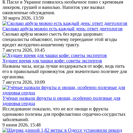
К Пасхе в Украине появилось необычное пиво с кремовым
ликером, грушей и ванилью. Напиток уже вызвал
оживленные обсуждения.
30 марта 2026, 13:59
Сколько арбуза можно есть каждый день: ответ диетологов
Сколько арбуза можно съесть без вреда здоровью:
специалисты объясняют, почему переедание этой ягоды
вредит желудочно-кишечному тракту.
7 августа 2026, 10:45
Худшее время для чашки кофе: советы экспертов
Названы часы, когда лучше воздержаться от кофе, ведь пить
его в правильный промежуток дня значительно полезнее для
организма.
7 августа 2026, 10:09
Учёные назвали фрукты и овощи, особенно полезные для
здоровья сердца
Исследование показало, что не все овощи и фрукты
одинаково полезны для профилактики сердечно-сосудистых
заболеваний.
9 июня 2026, 15:48