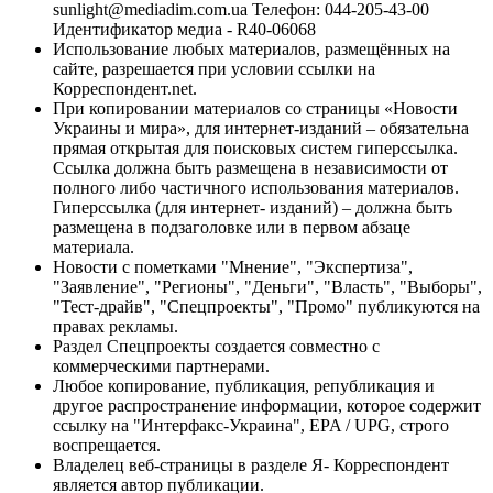
sunlight@mediadim.com.ua
Телефон: 044-205-43-00
Идентификатор медиа - R40-06068
Использование любых материалов, размещённых на
сайте, разрешается при условии ссылки на
Корреспондент.net.
При копировании материалов со страницы «Новости
Украины и мира», для интернет-изданий – обязательна
прямая открытая для поисковых систем гиперссылка.
Ссылка должна быть размещена в независимости от
полного либо частичного использования материалов.
Гиперссылка (для интернет- изданий) – должна быть
размещена в подзаголовке или в первом абзаце
материала.
Новости с пометками "Мнение", "Экспертиза",
"Заявление", "Регионы", "Деньги", "Власть", "Выборы",
"Тест-драйв", "Спецпроекты", "Промо" публикуются на
правах рекламы.
Раздел Спецпроекты создается совместно с
коммерческими партнерами.
Любое копирование, публикация, републикация и
другое распространение информации, которое содержит
ссылку на "Интерфакс-Украина", EPA / UPG, строго
воспрещается.
Владелец веб-страницы в разделе Я- Корреспондент
является автор публикации.