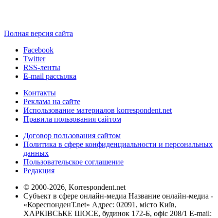
Полная версия сайта
Facebook
Twitter
RSS-ленты
E-mail рассылка
Контакты
Реклама на сайте
Использование материалов korrespondent.net
Правила пользования сайтом
Договор пользования сайтом
Политика в сфере конфиденциальности и персональных
данных
Пользовательское соглашение
Редакция
© 2000-2026, Korrespondent.net
Субъект в сфере онлайн-медиа Название онлайн-медиа -
«КореспонденТ.net» Адрес: 02091, місто Київ,
ХАРКІВСЬКЕ ШОСЕ, будинок 172-Б, офіс 208/1 E-mail: