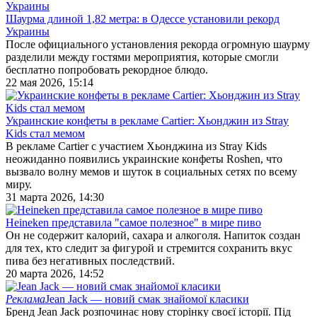
Шаурма длиной 1,82 метра: в Одессе установили рекорд
Украины
После официального установления рекорда огромную шаурму
разделили между гостями мероприятия, которые смогли
бесплатно попробовать рекордное блюдо.
22 мая 2026, 15:14
Украинские конфеты в рекламе Cartier: Хьонджин из Stray
Kids стал мемом
В рекламе Cartier с участием Хьонджина из Stray Kids
неожиданно появились украинские конфеты Roshen, что
вызвало волну мемов и шуток в социальных сетях по всему
миру.
31 марта 2026, 14:30
Heineken представила "самое полезное" в мире пиво
Он не содержит калорий, сахара и алкоголя. Напиток создан
для тех, кто следит за фигурой и стремится сохранить вкус
пива без негативных последствий.
20 марта 2026, 14:52
Реклама
Jean Jack — новий смак знайомої класики
Бренд Jean Jack розпочинає нову сторінку своєї історії. Під