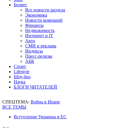
Бизнес
Все новости раздела
Экономика
Новости компаний
Финансы
Недвижимость
Интернет и IT
Авто
СМИ и реклама
Индексы
Пресс-релизы
АБК
Спорт
Lifestyle
Шоу-биз
Наука
БЛОГИ ЧИТАТЕЛЕЙ
СПЕЦТЕМА:
Война в Иране
ВСЕ ТЕМЫ
Вступление Украины в ЕС