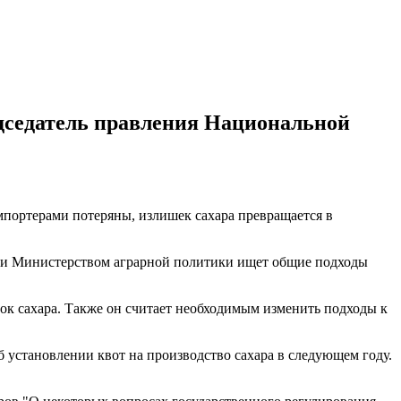
едседатель правления Национальной
импортерами потеряны, излишек сахара превращается в
ом и Министерством аграрной политики ищет общие подходы
ок сахара. Также он считает необходимым изменить подходы к
б установлении квот на производство сахара в следующем году.