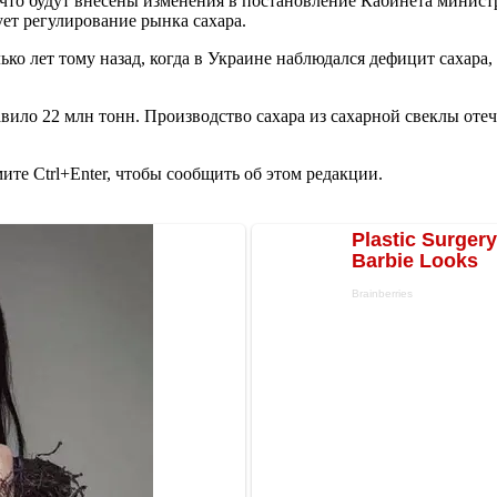
 что будут внесены изменения в постановление Кабинета минист
ует регулирование рынка сахара.
о лет тому назад, когда в Украине наблюдался дефицит сахара, с
вило 22 млн тонн. Производство сахара из сахарной свеклы отеч
те Ctrl+Enter, чтобы сообщить об этом редакции.