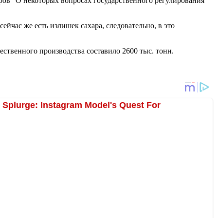
ров "О некоторых вопросах государственного регулирования
ейчас же есть излишек сахара, следовательно, в это
ественного производства составило 2600 тыс. тонн.