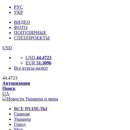
РУС
УКР
ВИДЕО
ФОТО
ПОПУЛЯРНЫЕ
СПЕЦПРОЕКТЫ
USD
USD
44.4723
EUR
51.3096
Все курсы валют
44.4723
Авторизация
Поиск
UA
ВСЕ РАЗДЕЛЫ
Главная
Украина
Город
Мир