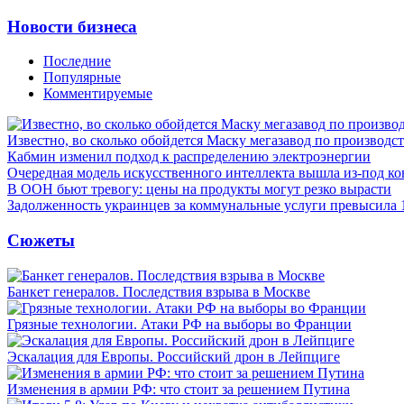
Новости бизнеса
Последние
Популярные
Комментируемые
Известно, во сколько обойдется Маску мегазавод по производс
Кабмин изменил подход к распределению электроэнергии
Очередная модель искусственного интеллекта вышла из-под ко
В ООН бьют тревогу: цены на продукты могут резко вырасти
Задолженность украинцев за коммунальные услуги превысила 
Сюжеты
Банкет генералов. Последствия взрыва в Москве
Грязные технологии. Атаки РФ на выборы во Франции
Эскалация для Европы. Российский дрон в Лейпциге
Изменения в армии РФ: что стоит за решением Путина