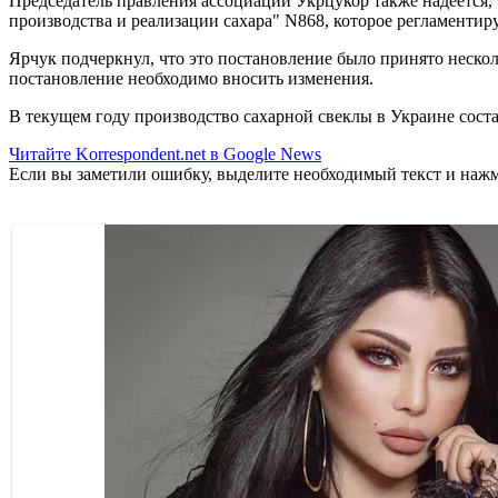
Председатель правления ассоциации Укрцукор также надеется,
производства и реализации сахара" N868, которое регламентир
Ярчук подчеркнул, что это постановление было принято нескольк
постановление необходимо вносить изменения.
В текущем году производство сахарной свеклы в Украине соста
Читайте Korrespondent.net в Google News
Если вы заметили ошибку, выделите необходимый текст и нажми