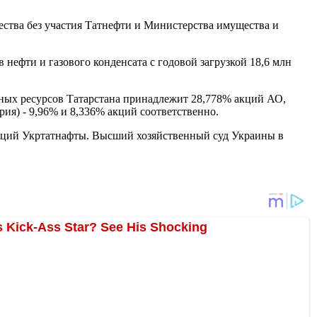
ства без участия Татнефти и Министерства имущества и
 нефти и газового конденсата с годовой загрузкой 18,6 млн
ных ресурсов Татарстана принадлежит 28,778% акций АО,
рия) - 9,96% и 8,336% акций соответственно.
g акций Укртатнафты. Высший хозяйственный суд Украины в