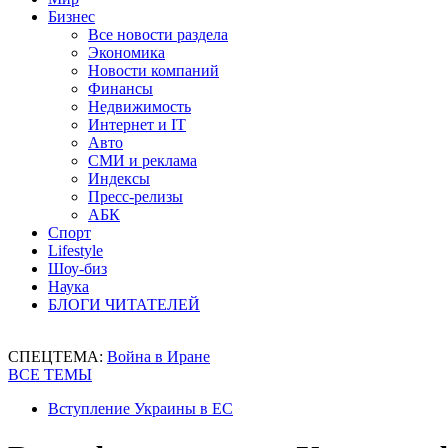
Бизнес
Все новости раздела
Экономика
Новости компаний
Финансы
Недвижимость
Интернет и IT
Авто
СМИ и реклама
Индексы
Пресс-релизы
АБК
Спорт
Lifestyle
Шоу-биз
Наука
БЛОГИ ЧИТАТЕЛЕЙ
СПЕЦТЕМА:
Война в Иране
ВСЕ ТЕМЫ
Вступление Украины в ЕС