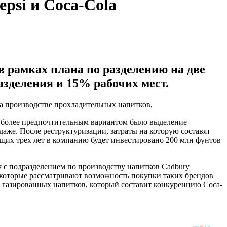
psi и Coca-Cola
в рамках плана по разделению на две
азделения и 15% рабочих мест.
 на производстве прохладительных напитков,
наиболее предпочтительным вариантом было выделение
даже. После реструктуризации, затраты на которую составят
ующих трех лет в компанию будет инвестировано 200 млн фунтов
я с подразделением по производству напитков Cadbury
 которые рассматривают возможность покупки таких брендов
ель газированных напитков, который составит конкуренцию Coca-