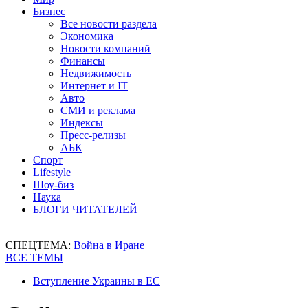
Бизнес
Все новости раздела
Экономика
Новости компаний
Финансы
Недвижимость
Интернет и IT
Авто
СМИ и реклама
Индексы
Пресс-релизы
АБК
Спорт
Lifestyle
Шоу-биз
Наука
БЛОГИ ЧИТАТЕЛЕЙ
СПЕЦТЕМА:
Война в Иране
ВСЕ ТЕМЫ
Вступление Украины в ЕС