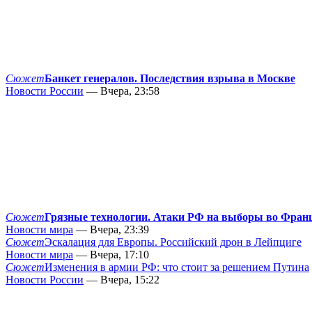
Сюжет
Банкет генералов. Последствия взрыва в Москве
Новости России
— Вчера, 23:58
Сюжет
Грязные технологии. Атаки РФ на выборы во Фран
Новости мира
— Вчера, 23:39
Сюжет
Эскалация для Европы. Российский дрон в Лейпциге
Новости мира
— Вчера, 17:10
Сюжет
Изменения в армии РФ: что стоит за решением Путина
Новости России
— Вчера, 15:22