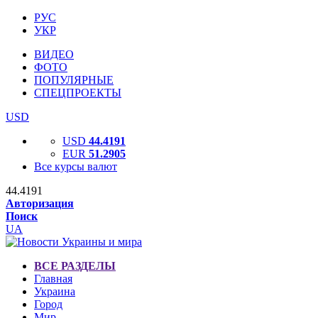
РУС
УКР
ВИДЕО
ФОТО
ПОПУЛЯРНЫЕ
СПЕЦПРОЕКТЫ
USD
USD
44.4191
EUR
51.2905
Все курсы валют
44.4191
Авторизация
Поиск
UA
ВСЕ РАЗДЕЛЫ
Главная
Украина
Город
Мир