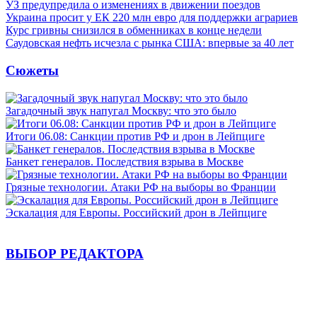
УЗ предупредила о изменениях в движении поездов
Украина просит у ЕК 220 млн евро для поддержки аграриев
Курс гривны снизился в обменниках в конце недели
Саудовская нефть исчезла с рынка США: впервые за 40 лет
Сюжеты
Загадочный звук напугал Москву: что это было
Итоги 06.08: Санкции против РФ и дрон в Лейпциге
Банкет генералов. Последствия взрыва в Москве
Грязные технологии. Атаки РФ на выборы во Франции
Эскалация для Европы. Российский дрон в Лейпциге
ВЫБОР РЕДАКТОРА