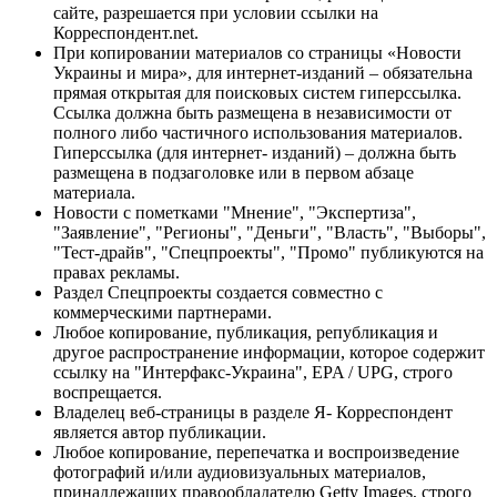
сайте, разрешается при условии ссылки на
Корреспондент.net.
При копировании материалов со страницы «Новости
Украины и мира», для интернет-изданий – обязательна
прямая открытая для поисковых систем гиперссылка.
Ссылка должна быть размещена в независимости от
полного либо частичного использования материалов.
Гиперссылка (для интернет- изданий) – должна быть
размещена в подзаголовке или в первом абзаце
материала.
Новости с пометками "Мнение", "Экспертиза",
"Заявление", "Регионы", "Деньги", "Власть", "Выборы",
"Тест-драйв", "Спецпроекты", "Промо" публикуются на
правах рекламы.
Раздел Спецпроекты создается совместно с
коммерческими партнерами.
Любое копирование, публикация, републикация и
другое распространение информации, которое содержит
ссылку на "Интерфакс-Украина", EPA / UPG, строго
воспрещается.
Владелец веб-страницы в разделе Я- Корреспондент
является автор публикации.
Любое копирование, перепечатка и воспроизведение
фотографий и/или аудиовизуальных материалов,
принадлежащих правообладателю Getty Images, строго