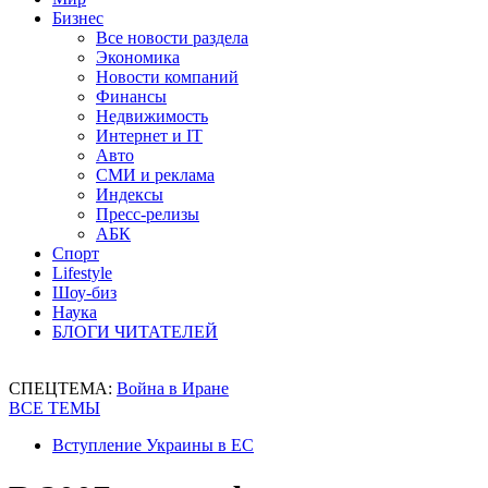
Бизнес
Все новости раздела
Экономика
Новости компаний
Финансы
Недвижимость
Интернет и IT
Авто
СМИ и реклама
Индексы
Пресс-релизы
АБК
Спорт
Lifestyle
Шоу-биз
Наука
БЛОГИ ЧИТАТЕЛЕЙ
СПЕЦТЕМА:
Война в Иране
ВСЕ ТЕМЫ
Вступление Украины в ЕС