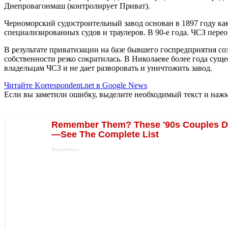
Днепровагонмаш (контролирует Приват).
Черноморский судостроительный завод основан в 1897 году ка
специализированных судов и траулеров. В 90-е года. ЧСЗ пер
В результате приватизации на базе бывшего госпредприятия со
собственности резко сократилась. В Николаеве более года сущ
владельцам ЧСЗ и не дает разворовать и уничтожить завод.
Читайте Korrespondent.net в Google News
Если вы заметили ошибку, выделите необходимый текст и нажми