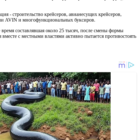
ция - строительство крейсеров, авианесущих крейсеров,
ании AVIN и многофункциональных буксиров.
е время составлявшая около 25 тысяч, после смены формы
я вместе с местными властями активно пытается противостоять