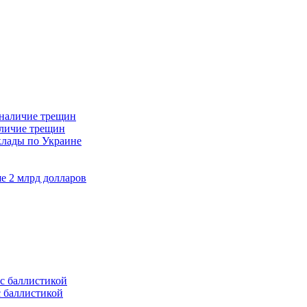
аличие трещин
клады по Украине
е 2 млрд долларов
с баллистикой