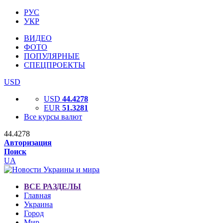
РУС
УКР
ВИДЕО
ФОТО
ПОПУЛЯРНЫЕ
СПЕЦПРОЕКТЫ
USD
USD
44.4278
EUR
51.3281
Все курсы валют
44.4278
Авторизация
Поиск
UA
ВСЕ РАЗДЕЛЫ
Главная
Украина
Город
Мир