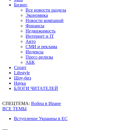
Бизнес
Все новости раздела
Экономика
Новости компаний
Финансы
Недвижимость
Интернет и IT
Авто
СМИ и реклама
Индексы
Пресс-релизы
АБК
Спорт
Lifestyle
Шоу-биз
Наука
БЛОГИ ЧИТАТЕЛЕЙ
СПЕЦТЕМА:
Война в Иране
ВСЕ ТЕМЫ
Вступление Украины в ЕС