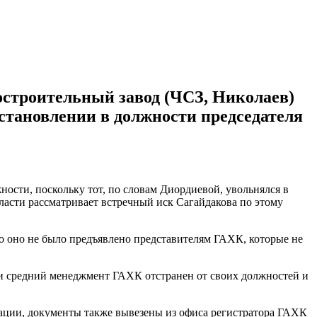
остроительный завод (ЧСЗ, Николаев)
осстановлении в должности председателя
ности, поскольку тот, по словам Диордиевой, увольнялся в
ласти рассматривает встречный иск Сагайдакова по этому
то оно не было предъявлено представителям ГАХК, которые не
й и средний менеджмент ГАХК отстранен от своих должностей и
тации, документы также вывезены из офиса регистратора ГАХК