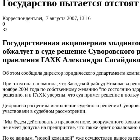
Государство пытается отстоят
Корреспондент.net, 7 августа 2007, 13:16
0
32
Государственная акционерная холдинго
обжалует в суде решение Суворовского р
правления ГАХК Александра Сагайдако
Об этом сообщила директор юридического департамента компа
При этом она напомнила, что Заводской райсуд Николаева реше
ноябре 2004 года по собственному желанию "по состоянию здо
решению, и в ГАХК уверены, что суд примет решение в пользу
Диордиева расценила исполнение судебного решения Суворовск
участвовали в судебном рассмотрении.
"Мы будем действовать в правовом поле, вооруженного захвата
не имеет допуска на предприятие, что также будет обжаловано в
По ее данным, "новой командой" уже осуществлен вывоз за пр