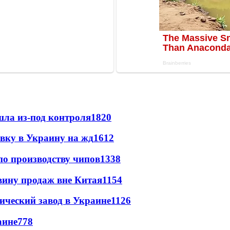
шла из-под контроля
1820
авку в Украину на жд
1612
по производству чипов
1338
вину продаж вне Китая
1154
ический завод в Украине
1126
аине
778