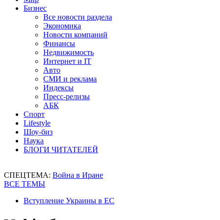
Бизнес
Все новости раздела
Экономика
Новости компаний
Финансы
Недвижимость
Интернет и IT
Авто
СМИ и реклама
Индексы
Пресс-релизы
АБК
Спорт
Lifestyle
Шоу-биз
Наука
БЛОГИ ЧИТАТЕЛЕЙ
СПЕЦТЕМА:
Война в Иране
ВСЕ ТЕМЫ
Вступление Украины в ЕС