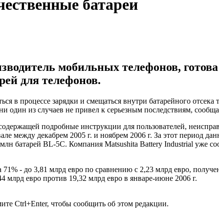
чественные батареи
зводитель мобильных телефонов, готова
рей для телефонов.
аться в процессе зарядки и смещаться внутри батарейного отсек
 ни один из случаев не привел к серьезным последствиям, сообща
содержащей подробные инструкции для пользователей, неисправ
рвале между декабрем 2005 г. и ноябрем 2006 г. За этот период 
млн батарей BL-5C. Компания Matsushita Battery Industrial уже с
на 71% - до 3,81 млрд евро по сравнению с 2,23 млрд евро, пол
4 млрд евро против 19,32 млрд евро в январе-июне 2006 г.
те Ctrl+Enter, чтобы сообщить об этом редакции.