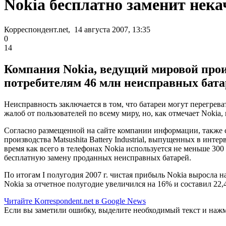
Nokia бесплатно заменит нека
Корреспондент.net, 14 августа 2007, 13:35
0
14
Компания Nokia, ведущий мировой прои
потребителям 46 млн неисправных бата
Неисправность заключается в том, что батареи могут перегрев
жалоб от пользователей по всему миру, но, как отмечает Nokia,
Согласно размещенной на сайте компании информации, также 
производства Matsushita Battery Industrial, выпущенных в инте
время как всего в телефонах Nokia используется не меньше 300 
бесплатную замену проданных неисправных батарей.
По итогам I полугодия 2007 г. чистая прибыль Nokia выросла 
Nokia за отчетное полугодие увеличился на 16% и составил 22,4
Читайте Korrespondent.net в Google News
Если вы заметили ошибку, выделите необходимый текст и нажми