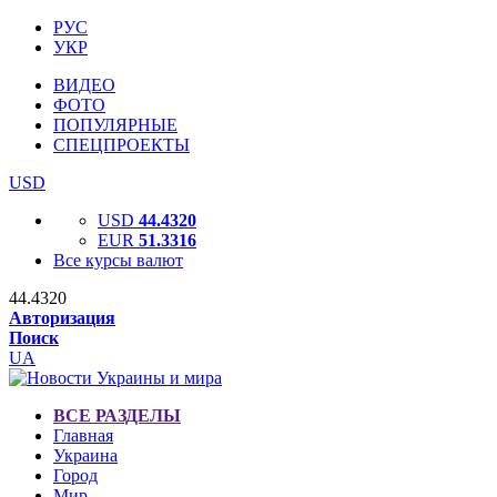
РУС
УКР
ВИДЕО
ФОТО
ПОПУЛЯРНЫЕ
СПЕЦПРОЕКТЫ
USD
USD
44.4320
EUR
51.3316
Все курсы валют
44.4320
Авторизация
Поиск
UA
ВСЕ РАЗДЕЛЫ
Главная
Украина
Город
Мир