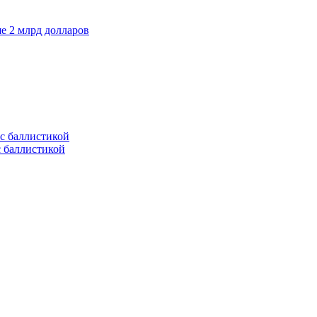
е 2 млрд долларов
с баллистикой