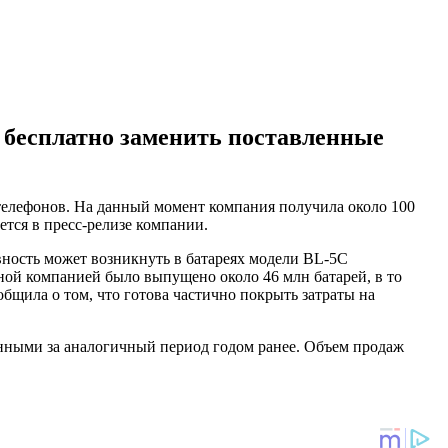
 бесплатно заменить поставленные
а телефонов. На данный момент компания получила около 100
ется в пресс-релизе компании.
ность может возникнуть в батареях модели BL-5C
данной компанией было выпущено около 46 млн батарей, в то
ообщила о том, что готова частично покрыть затраты на
ученными за аналогичный период годом ранее. Объем продаж