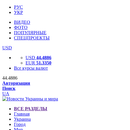
РУС
УКР
ВИДЕО
ФОТО
ПОПУЛЯРНЫЕ
СПЕЦПРОЕКТЫ
USD
USD
44.4886
EUR
51.3350
Все курсы валют
44.4886
Авторизация
Поиск
UA
ВСЕ РАЗДЕЛЫ
Главная
Украина
Город
Мир