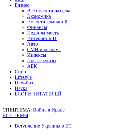
Бизнес
Все новости раздела
Экономика
Новости компаний
Финансы
Недвижимость
Интернет и IT
Авто
СМИ и реклама
Индексы
Пресс-релизы
АБК
Спорт
Lifestyle
Шоу-биз
Наука
БЛОГИ ЧИТАТЕЛЕЙ
СПЕЦТЕМА:
Война в Иране
ВСЕ ТЕМЫ
Вступление Украины в ЕС