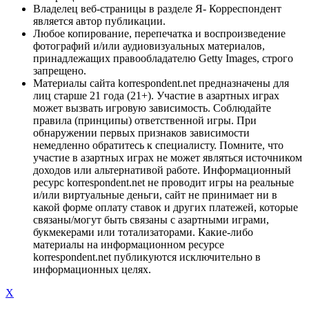
Владелец веб-страницы в разделе Я- Корреспондент
является автор публикации.
Любое копирование, перепечатка и воспроизведение
фотографий и/или аудиовизуальных материалов,
принадлежащих правообладателю Getty Images, строго
запрещено.
Материалы сайта korrespondent.net предназначены для
лиц старше 21 года (21+). Участие в азартных играх
может вызвать игровую зависимость. Соблюдайте
правила (принципы) ответственной игры. При
обнаружении первых признаков зависимости
немедленно обратитесь к специалисту. Помните, что
участие в азартных играх не может являться источником
доходов или альтернативой работе. Информационный
ресурс korrespondent.net не проводит игры на реальные
и/или виртуальные деньги, сайт не принимает ни в
какой форме оплату ставок и других платежей, которые
связаны/могут быть связаны с азартными играми,
букмекерами или тотализаторами. Какие-либо
материалы на информационном ресурсе
korrespondent.net публикуются исключительно в
информационных целях.
X