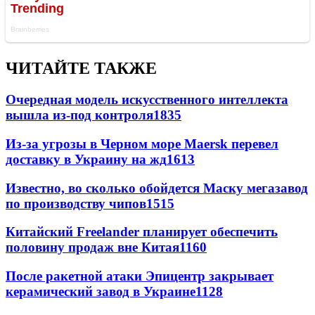
ЧИТАЙТЕ ТАКЖЕ
Очередная модель искусственного интеллекта
вышла из-под контроля
1835
Из-за угрозы в Черном море Maersk перевел
доставку в Украину на жд
1613
Известно, во сколько обойдется Маску мегазавод
по производству чипов
1515
Китайский Freelander планирует обеспечить
половину продаж вне Китая
1160
После ракетной атаки Эпицентр закрывает
керамический завод в Украине
1128