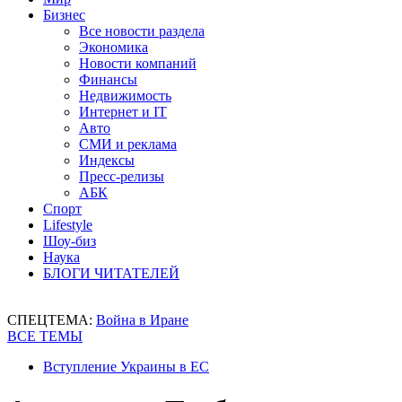
Бизнес
Все новости раздела
Экономика
Новости компаний
Финансы
Недвижимость
Интернет и IT
Авто
СМИ и реклама
Индексы
Пресс-релизы
АБК
Спорт
Lifestyle
Шоу-биз
Наука
БЛОГИ ЧИТАТЕЛЕЙ
СПЕЦТЕМА:
Война в Иране
ВСЕ ТЕМЫ
Вступление Украины в ЕС