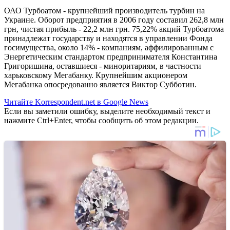
ОАО Турбоатом - крупнейший производитель турбин на
Украине. Оборот предприятия в 2006 году составил 262,8 млн
грн, чистая прибыль - 22,2 млн грн. 75,22% акций Турбоатома
принадлежат государству и находятся в управлении Фонда
госимущества, около 14% - компаниям, аффилированным с
Энергетическим стандартом предпринимателя Константина
Григоришина, оставшиеся - миноритариям, в частности
харьковскому Мегабанку. Крупнейшим акционером
Мегабанка опосредованно является Виктор Субботин.
Читайте Korrespondent.net в Google News
Если вы заметили ошибку, выделите необходимый текст и
нажмите Ctrl+Enter, чтобы сообщить об этом редакции.