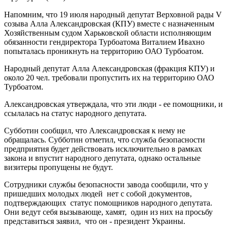
Напомним, что 19 июля народный депутат Верховной рады V
созыва Алла Александровская (КПУ) вместе с назначенным
Хозяйственным судом Харьковской области исполняющим
обязанности гендиректора Турбоатома Виталием Ивахно
попыталась проникнуть на территорию ОАО Турбоатом.
Народный депутат Алла Александровская (фракция КПУ) и
около 20 чел. требовали пропустить их на территорию ОАО
Турбоатом.
Александровская утверждала, что эти люди - ее помощники, и
ссылалась на статус народного депутата.
Субботин сообщил, что Александровская к нему не
обращалась. Субботин отметил, что служба безопасности
предприятия будет действовать исключительно в рамках
закона и впустит народного депутата, однако остальные
визитеры пропущены не будут.
Сотрудники службы безопасности завода сообщили, что у
пришедших молодых людей нет с собой документов,
подтверждающих статус помощников народного депутата.
Они ведут себя вызывающе, хамят, один из них на просьбу
представиться заявил, что он - президент Украины.