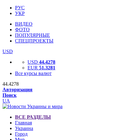
РУС
УКР
ВИДЕО
ФОТО
ПОПУЛЯРНЫЕ
СПЕЦПРОЕКТЫ
USD
USD
44.4278
EUR
51.3281
Все курсы валют
44.4278
Авторизация
Поиск
UA
ВСЕ РАЗДЕЛЫ
Главная
Украина
Город
Мир