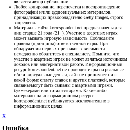
является автор публикации.
Любое копирование, перепечатка и воспроизведение
фотографий и/или аудиовизуальных материалов,
принадлежащих правообладателю Getty Images, строго
запрещено.
Материалы сайта korrespondent.net предназначены для
лиц старше 21 года (21+). Участие в азартных играх
может вызвать игровую зависимость. Соблюдайте
правила (принципы) ответственной игры. При
обнаружении первых признаков зависимости
немедленно обратитесь к специалисту. Помните, что
участие в азартных играх не может являться источником
доходов или альтернативой работе. Информационный
ресурс korrespondent.net не проводит игры на реальные
и/или виртуальные деньги, сайт не принимает ни в
какой форме оплату ставок и других платежей, которые
связаны/могут быть связаны с азартными играми,
букмекерами или тотализаторами. Какие-либо
материалы на информационном ресурсе
korrespondent.net публикуются исключительно в
информационных целях.
X
Ошибка