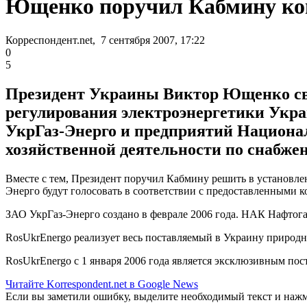
Ющенко поручил Кабмину кон
Корреспондент.net, 7 сентября 2007, 17:22
0
5
Президент Украины Виктор Ющенко сво
регулирования электроэнергетики Укр
УкрГаз-Энерго и предприятий Национа
хозяйственной деятельности по снабжен
Вместе с тем, Президент поручил Кабмину решить в установл
Энерго будут голосовать в соответствии с предоставленными 
ЗАО УкрГаз-Энерго создано в феврале 2006 года. НАК Нафтог
RosUkrEnergo реализует весь поставляемый в Украину природны
RosUkrEnergo с 1 января 2006 года является эксклюзивным пос
Читайте Korrespondent.net в Google News
Если вы заметили ошибку, выделите необходимый текст и нажми