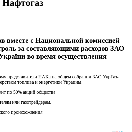
 Нафтогаз
в вместе с Национальной комиссией
троль за составляющими расходов ЗАО
України во время осуществления
рому представители НАКа на общем собрании ЗАО УкрГаз-
ерством топлива и энергетики Украины.
жит по 50% акций общества.
телям или газотрейдерам.
ского происхождения.