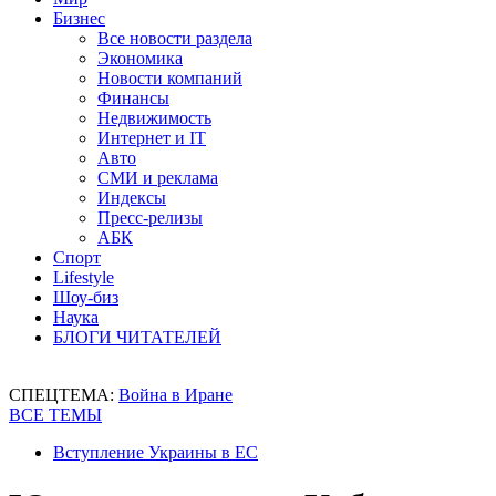
Бизнес
Все новости раздела
Экономика
Новости компаний
Финансы
Недвижимость
Интернет и IT
Авто
СМИ и реклама
Индексы
Пресс-релизы
АБК
Спорт
Lifestyle
Шоу-биз
Наука
БЛОГИ ЧИТАТЕЛЕЙ
СПЕЦТЕМА:
Война в Иране
ВСЕ ТЕМЫ
Вступление Украины в ЕС