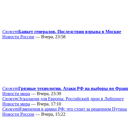
Сюжет
Банкет генералов. Последствия взрыва в Москве
Новости России
— Вчера, 23:58
Сюжет
Грязные технологии. Атаки РФ на выборы во Фран
Новости мира
— Вчера, 23:39
Сюжет
Эскалация для Европы. Российский дрон в Лейпциге
Новости мира
— Вчера, 17:10
Сюжет
Изменения в армии РФ: что стоит за решением Путина
Новости России
— Вчера, 15:22