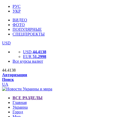
РУС
УКР
ВИДЕО
ФОТО
ПОПУЛЯРНЫЕ
СПЕЦПРОЕКТЫ
USD
USD
44.4138
EUR
51.2998
Все курсы валют
44.4138
Авторизация
Поиск
UA
ВСЕ РАЗДЕЛЫ
Главная
Украина
Город
Мир