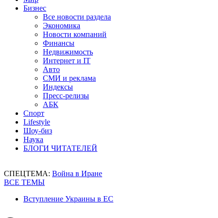
Бизнес
Все новости раздела
Экономика
Новости компаний
Финансы
Недвижимость
Интернет и IT
Авто
СМИ и реклама
Индексы
Пресс-релизы
АБК
Спорт
Lifestyle
Шоу-биз
Наука
БЛОГИ ЧИТАТЕЛЕЙ
СПЕЦТЕМА:
Война в Иране
ВСЕ ТЕМЫ
Вступление Украины в ЕС