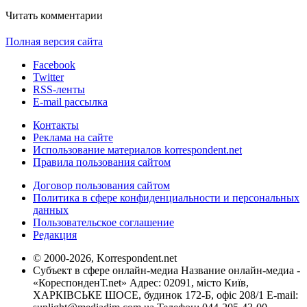
Читать комментарии
Полная версия сайта
Facebook
Twitter
RSS-ленты
E-mail рассылка
Контакты
Реклама на сайте
Использование материалов korrespondent.net
Правила пользования сайтом
Договор пользования сайтом
Политика в сфере конфиденциальности и персональных
данных
Пользовательское соглашение
Редакция
© 2000-2026, Korrespondent.net
Субъект в сфере онлайн-медиа Название онлайн-медиа -
«КореспонденТ.net» Адрес: 02091, місто Київ,
ХАРКІВСЬКЕ ШОСЕ, будинок 172-Б, офіс 208/1 E-mail: