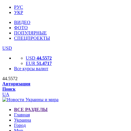
РУС
УКР
ВИДЕО
ФОТО
ПОПУЛЯРНЫЕ
СПЕЦПРОЕКТЫ
USD
USD
44.5572
EUR
51.4717
Все курсы валют
44.5572
Авторизация
Поиск
UA
ВСЕ РАЗДЕЛЫ
Главная
Украина
Город
Мир