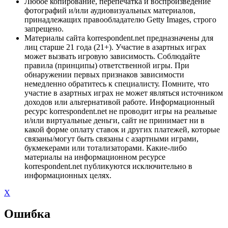
Любое копирование, перепечатка и воспроизведение
фотографий и/или аудиовизуальных материалов,
принадлежащих правообладателю Getty Images, строго
запрещено.
Материалы сайта korrespondent.net предназначены для
лиц старше 21 года (21+). Участие в азартных играх
может вызвать игровую зависимость. Соблюдайте
правила (принципы) ответственной игры. При
обнаружении первых признаков зависимости
немедленно обратитесь к специалисту. Помните, что
участие в азартных играх не может являться источником
доходов или альтернативой работе. Информационный
ресурс korrespondent.net не проводит игры на реальные
и/или виртуальные деньги, сайт не принимает ни в
какой форме оплату ставок и других платежей, которые
связаны/могут быть связаны с азартными играми,
букмекерами или тотализаторами. Какие-либо
материалы на информационном ресурсе
korrespondent.net публикуются исключительно в
информационных целях.
X
Ошибка