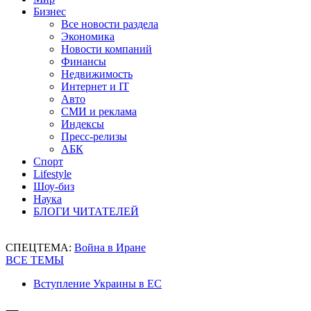
Бизнес
Все новости раздела
Экономика
Новости компаний
Финансы
Недвижимость
Интернет и IT
Авто
СМИ и реклама
Индексы
Пресс-релизы
АБК
Спорт
Lifestyle
Шоу-биз
Наука
БЛОГИ ЧИТАТЕЛЕЙ
СПЕЦТЕМА:
Война в Иране
ВСЕ ТЕМЫ
Вступление Украины в ЕС