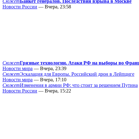
Сюжет
Банкет генералов. Последствия взрыва в Москве
Новости России
— Вчера, 23:58
Сюжет
Грязные технологии. Атаки РФ на выборы во Фран
Новости мира
— Вчера, 23:39
Сюжет
Эскалация для Европы. Российский дрон в Лейпциге
Новости мира
— Вчера, 17:10
Сюжет
Изменения в армии РФ: что стоит за решением Путина
Новости России
— Вчера, 15:22