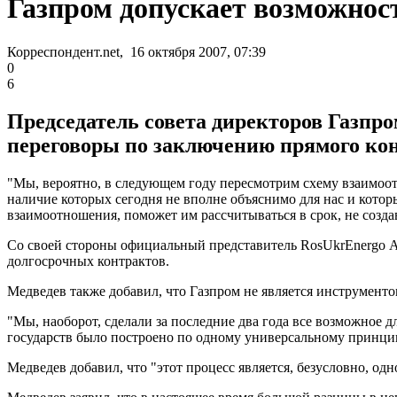
Газпром допускает возможнос
Корреспондент.net, 16 октября 2007, 07:39
0
6
Председатель совета директоров Газпро
переговоры по заключению прямого кон
"Мы, вероятно, в следующем году пересмотрим схему взаимоот
наличие которых сегодня не вполне объяснимо для нас и кото
взаимоотношения, поможет им рассчитываться в срок, не созд
Со своей стороны официальный представитель RosUkrEnergo А
долгосрочных контрактов.
Медведев также добавил, что Газпром не является инструмент
"Мы, наоборот, сделали за последние два года все возможное д
государств было построено по одному универсальному принципу
Медведев добавил, что "этот процесс является, безусловно, одн