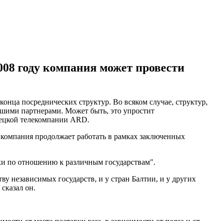
008 году компания может провести
онца посреднических структур. Во всяком случае, структур,
ашими партнерами. Может быть, это упростит
емецкой телекомпании ARD.
 компания продолжает работать в рамках заключенных
ки по отношению к различным государствам".
ву независимых государств, и у стран Балтии, и у других
сказал он.