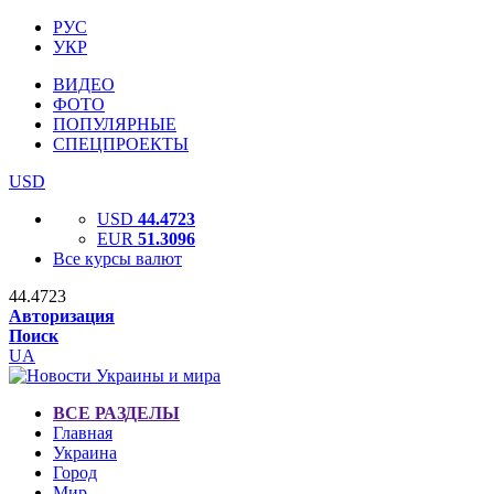
РУС
УКР
ВИДЕО
ФОТО
ПОПУЛЯРНЫЕ
СПЕЦПРОЕКТЫ
USD
USD
44.4723
EUR
51.3096
Все курсы валют
44.4723
Авторизация
Поиск
UA
ВСЕ РАЗДЕЛЫ
Главная
Украина
Город
Мир