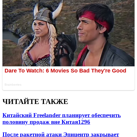
ЧИТАЙТЕ ТАКЖЕ
Китайский Freelander планирует обеспечить
половину продаж вне Китая
1296
После ракетной атаки Эпицентр закрывает