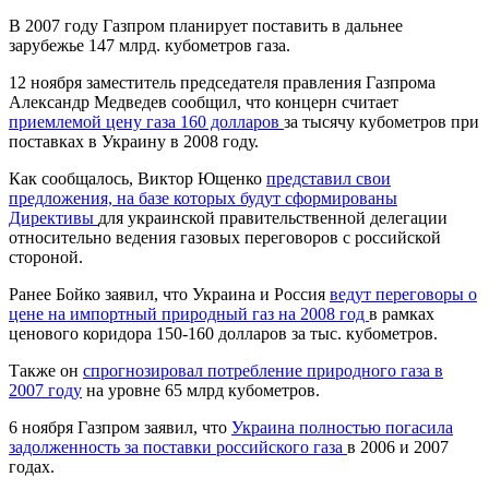
В 2007 году Газпром планирует поставить в дальнее
зарубежье 147 млрд. кубометров газа.
12 ноября заместитель председателя правления Газпрома
Александр Медведев сообщил, что концерн считает
приемлемой цену газа 160 долларов
за тысячу кубометров при
поставках в Украину в 2008 году.
Как сообщалось, Виктор Ющенко
представил свои
предложения, на базе которых будут сформированы
Директивы
для украинской правительственной делегации
относительно ведения газовых переговоров с российской
стороной.
Ранее Бойко заявил, что Украина и Россия
ведут переговоры о
цене на импортный природный газ на 2008 год
в рамках
ценового коридора 150-160 долларов за тыс. кубометров.
Также он
спрогнозировал потребление природного газа в
2007 году
на уровне 65 млрд кубометров.
6 ноября Газпром заявил, что
Украина полностью погасила
задолженность за поставки российского газа
в 2006 и 2007
годах.