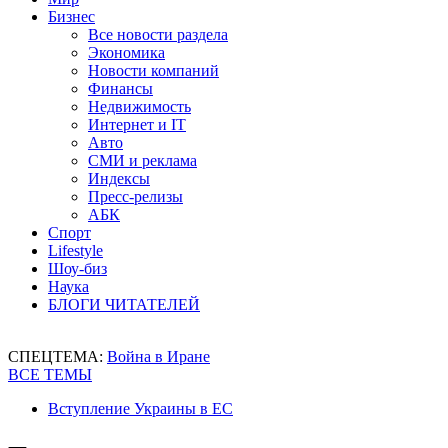
Бизнес
Все новости раздела
Экономика
Новости компаний
Финансы
Недвижимость
Интернет и IT
Авто
СМИ и реклама
Индексы
Пресс-релизы
АБК
Спорт
Lifestyle
Шоу-биз
Наука
БЛОГИ ЧИТАТЕЛЕЙ
СПЕЦТЕМА:
Война в Иране
ВСЕ ТЕМЫ
Вступление Украины в ЕС