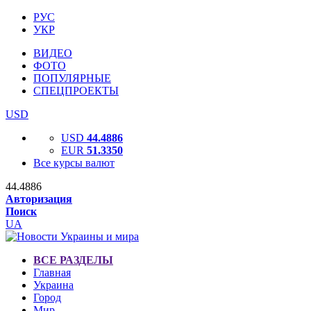
РУС
УКР
ВИДЕО
ФОТО
ПОПУЛЯРНЫЕ
СПЕЦПРОЕКТЫ
USD
USD
44.4886
EUR
51.3350
Все курсы валют
44.4886
Авторизация
Поиск
UA
ВСЕ РАЗДЕЛЫ
Главная
Украина
Город
Мир