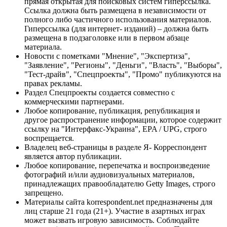
прямая открытая для поисковых систем гиперссылка.
Ссылка должна быть размещена в независимости от
полного либо частичного использования материалов.
Гиперссылка (для интернет- изданий) – должна быть
размещена в подзаголовке или в первом абзаце
материала.
Новости с пометками "Мнение", "Экспертиза",
"Заявление", "Регионы", "Деньги", "Власть", "Выборы",
"Тест-драйв", "Спецпроекты", "Промо" публикуются на
правах рекламы.
Раздел Спецпроекты создается совместно с
коммерческими партнерами.
Любое копирование, публикация, републикация и
другое распространение информации, которое содержит
ссылку на "Интерфакс-Украина", EPA / UPG, строго
воспрещается.
Владелец веб-страницы в разделе Я- Корреспондент
является автор публикации.
Любое копирование, перепечатка и воспроизведение
фотографий и/или аудиовизуальных материалов,
принадлежащих правообладателю Getty Images, строго
запрещено.
Материалы сайта korrespondent.net предназначены для
лиц старше 21 года (21+). Участие в азартных играх
может вызвать игровую зависимость. Соблюдайте