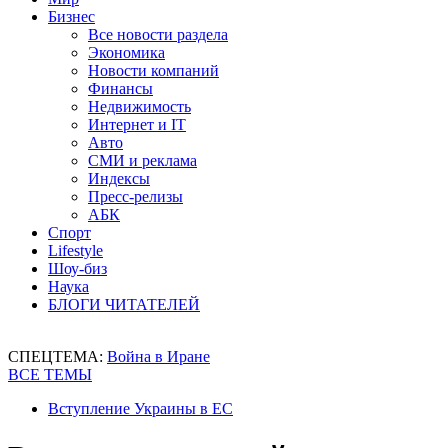
Бизнес
Все новости раздела
Экономика
Новости компаний
Финансы
Недвижимость
Интернет и IT
Авто
СМИ и реклама
Индексы
Пресс-релизы
АБК
Спорт
Lifestyle
Шоу-биз
Наука
БЛОГИ ЧИТАТЕЛЕЙ
СПЕЦТЕМА:
Война в Иране
ВСЕ ТЕМЫ
Вступление Украины в ЕС