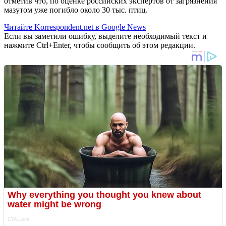
отметив что, по оценке российских экспертов от загрязнения
мазутом уже погибло около 30 тыс. птиц.
Читайте Korrespondent.net в Google News
Если вы заметили ошибку, выделите необходимый текст и
нажмите Ctrl+Enter, чтобы сообщить об этом редакции.