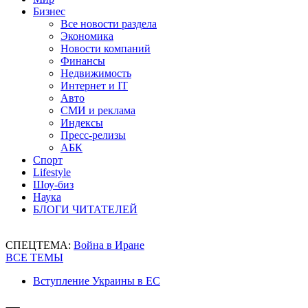
Бизнес
Все новости раздела
Экономика
Новости компаний
Финансы
Недвижимость
Интернет и IT
Авто
СМИ и реклама
Индексы
Пресс-релизы
АБК
Спорт
Lifestyle
Шоу-биз
Наука
БЛОГИ ЧИТАТЕЛЕЙ
СПЕЦТЕМА:
Война в Иране
ВСЕ ТЕМЫ
Вступление Украины в ЕС