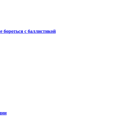
не бороться с баллистикой
ции