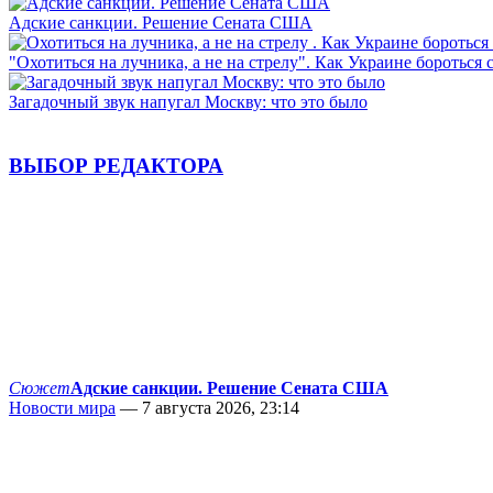
Адские санкции. Решение Сената США
"Охотиться на лучника, а не на стрелу". Как Украине бороться 
Загадочный звук напугал Москву: что это было
ВЫБОР РЕДАКТОРА
Сюжет
Адские санкции. Решение Сената США
Новости мира
— 7 августа 2026, 23:14