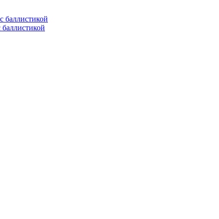
с баллистикой