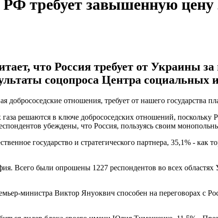
 РФ требует завышенную цену 
ает, что Россия требует от Украины за
езультаты соцопроса Центра социальных 
ая добрососедские отношения, требует от нашего государства пл
 газа решаются в ключе добрососедских отношений, поскольку Р
респондентов убеждены, что Россия, пользуясь своим монопольн
венное государство и стратегического партнера, 35,1% - как то
фия. Всего были опрошены 1227 респондентов во всех областях
мьер-министра Виктор Януоквич способен на переговорах с Ро