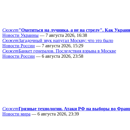
Сюжет
"Охотиться на лучника, а не на стрелу". Как Украи
Новости Украины
— 7 августа 2026, 16:38
Сюжет
Загадочный звук напугал Москву: что это было
Новости России
— 7 августа 2026, 15:29
Сюжет
Банкет генералов. Последствия взрыва в Москве
Новости России
— 6 августа 2026, 23:58
Сюжет
Грязные технологии. Атаки РФ на выборы во Фран
Новости мира
— 6 августа 2026, 23:39