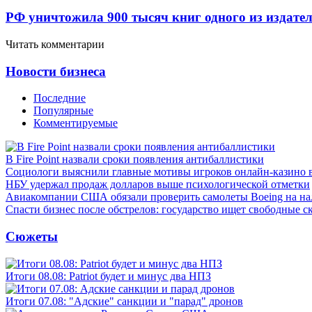
РФ уничтожила 900 тысяч книг одного из издател
Читать комментарии
Новости бизнеса
Последние
Популярные
Комментируемые
В Fire Point назвали сроки появления антибаллистики
Социологи выяснили главные мотивы игроков онлайн-казино 
НБУ удержал продаж долларов выше психологической отметки
Авиакомпании США обязали проверить самолеты Boeing на н
Спасти бизнес после обстрелов: государство ищет свободные с
Сюжеты
Итоги 08.08: Patriot будет и минус два НПЗ
Итоги 07.08: "Адские" санкции и "парад" дронов