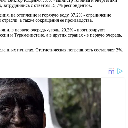
зент Виктор Ющенко, 7,8% - министр топлива и энергетики
 затруднились с ответом 15,7% респондентов.
ния, на отопление и горячую воду, 37,2% - ограничение
отрасли, а также сокращения ее производства.
ичии, в первую очередь -уголь, 20,3% - прогнозируют
ссии и Туркменистане, а в других странах - в первую очередь,
селенных пунктах. Статистическая погрешность составляет 3%.