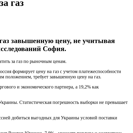
за газ
 газ завышенную цену, не учитывая
исследований София.
атить за газ по рыночным ценам.
оссия формирует цену на газ с учетом платежеспособности
ым положением, требует завышенную цену на газ.
ргового и экономического партнера, а 19,2% как
 Украины. Статистическая погрешность выборки не превышает
ссией добиться выгодных для Украины условий поставки