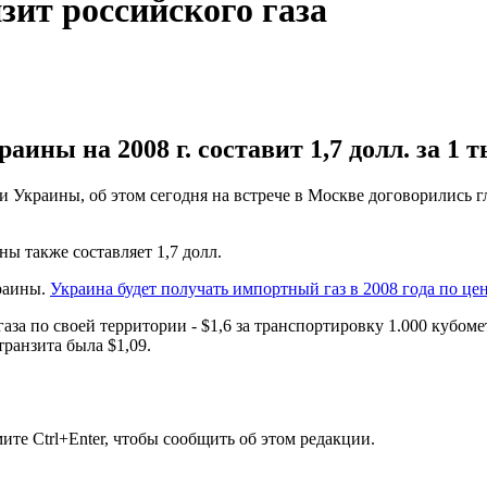
зит российского газа
ины на 2008 г. составит 1,7 долл. за 1 ты
и Украины, об этом сегодня на встрече в Москве договорились г
ны также составляет 1,7 долл.
краины.
Украина будет получать импортный газ в 2008 года по цен
газа по своей территории - $1,6 за транспортировку 1.000 кубом
транзита была $1,09.
те Ctrl+Enter, чтобы сообщить об этом редакции.