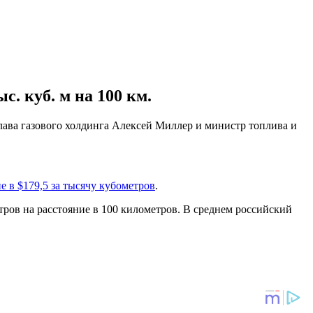
с. куб. м на 100 км.
лава газового холдинга Алексей Миллер и министр топлива и
е в $179,5 за тысячу кубометров
.
етров на расстояние в 100 километров. В среднем российский