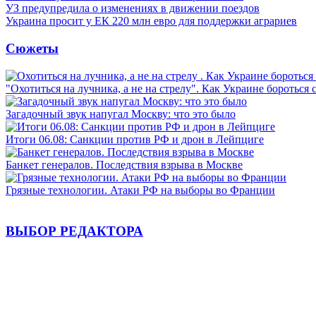
УЗ предупредила о изменениях в движении поездов
Украина просит у ЕК 220 млн евро для поддержки аграриев
Сюжеты
"Охотиться на лучника, а не на стрелу". Как Украине бороться 
Загадочный звук напугал Москву: что это было
Итоги 06.08: Санкции против РФ и дрон в Лейпциге
Банкет генералов. Последствия взрыва в Москве
Грязные технологии. Атаки РФ на выборы во Франции
ВЫБОР РЕДАКТОРА