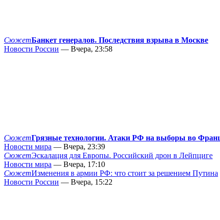
Сюжет
Банкет генералов. Последствия взрыва в Москве
Новости России
— Вчера, 23:58
Сюжет
Грязные технологии. Атаки РФ на выборы во Фран
Новости мира
— Вчера, 23:39
Сюжет
Эскалация для Европы. Российский дрон в Лейпциге
Новости мира
— Вчера, 17:10
Сюжет
Изменения в армии РФ: что стоит за решением Путина
Новости России
— Вчера, 15:22