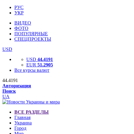
РУС
УКР
ВИДЕО
ФОТО
ПОПУЛЯРНЫЕ
СПЕЦПРОЕКТЫ
USD
USD
44.4191
EUR
51.2905
Все курсы валют
44.4191
Авторизация
Поиск
UA
ВСЕ РАЗДЕЛЫ
Главная
Украина
Город
Мир