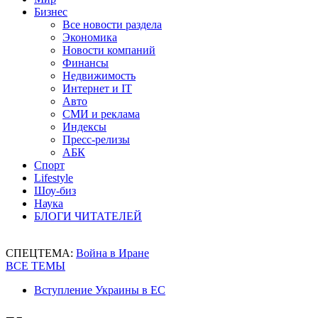
Бизнес
Все новости раздела
Экономика
Новости компаний
Финансы
Недвижимость
Интернет и IT
Авто
СМИ и реклама
Индексы
Пресс-релизы
АБК
Спорт
Lifestyle
Шоу-биз
Наука
БЛОГИ ЧИТАТЕЛЕЙ
СПЕЦТЕМА:
Война в Иране
ВСЕ ТЕМЫ
Вступление Украины в ЕС