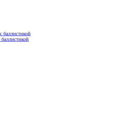
с баллистикой