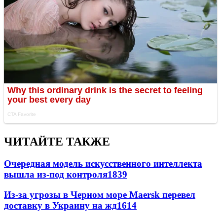
ЧИТАЙТЕ ТАКЖЕ
Очередная модель искусственного интеллекта
вышла из-под контроля
1839
Из-за угрозы в Черном море Maersk перевел
доставку в Украину на жд
1614