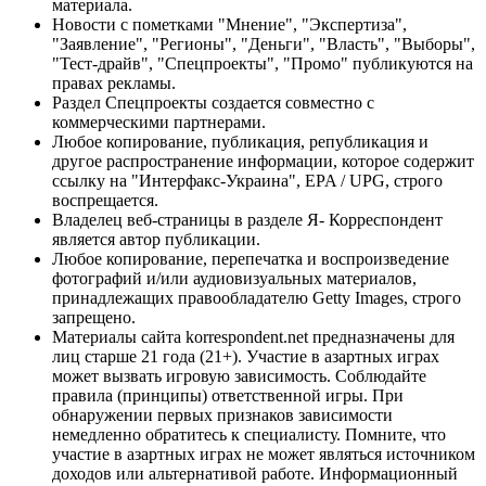
материала.
Новости с пометками "Мнение", "Экспертиза",
"Заявление", "Регионы", "Деньги", "Власть", "Выборы",
"Тест-драйв", "Спецпроекты", "Промо" публикуются на
правах рекламы.
Раздел Спецпроекты создается совместно с
коммерческими партнерами.
Любое копирование, публикация, републикация и
другое распространение информации, которое содержит
ссылку на "Интерфакс-Украина", EPA / UPG, строго
воспрещается.
Владелец веб-страницы в разделе Я- Корреспондент
является автор публикации.
Любое копирование, перепечатка и воспроизведение
фотографий и/или аудиовизуальных материалов,
принадлежащих правообладателю Getty Images, строго
запрещено.
Материалы сайта korrespondent.net предназначены для
лиц старше 21 года (21+). Участие в азартных играх
может вызвать игровую зависимость. Соблюдайте
правила (принципы) ответственной игры. При
обнаружении первых признаков зависимости
немедленно обратитесь к специалисту. Помните, что
участие в азартных играх не может являться источником
доходов или альтернативой работе. Информационный