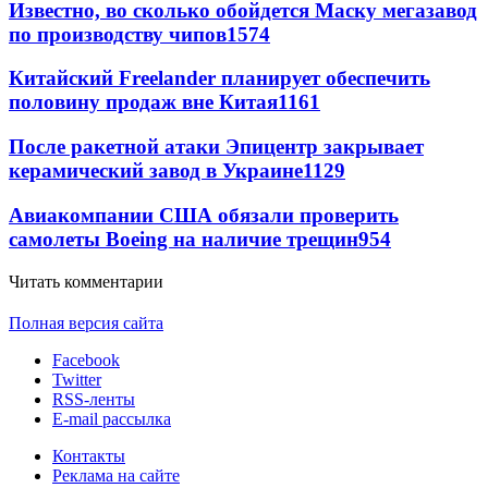
Известно, во сколько обойдется Маску мегазавод
по производству чипов
1574
Китайский Freelander планирует обеспечить
половину продаж вне Китая
1161
После ракетной атаки Эпицентр закрывает
керамический завод в Украине
1129
Авиакомпании США обязали проверить
самолеты Boeing на наличие трещин
954
Читать комментарии
Полная версия сайта
Facebook
Twitter
RSS-ленты
E-mail рассылка
Контакты
Реклама на сайте