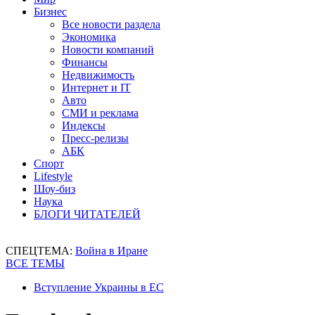
Бизнес
Все новости раздела
Экономика
Новости компаний
Финансы
Недвижимость
Интернет и IT
Авто
СМИ и реклама
Индексы
Пресс-релизы
АБК
Спорт
Lifestyle
Шоу-биз
Наука
БЛОГИ ЧИТАТЕЛЕЙ
СПЕЦТЕМА:
Война в Иране
ВСЕ ТЕМЫ
Вступление Украины в ЕС