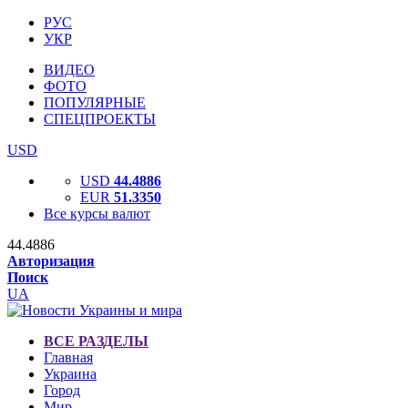
РУС
УКР
ВИДЕО
ФОТО
ПОПУЛЯРНЫЕ
СПЕЦПРОЕКТЫ
USD
USD
44.4886
EUR
51.3350
Все курсы валют
44.4886
Авторизация
Поиск
UA
ВСЕ РАЗДЕЛЫ
Главная
Украина
Город
Мир