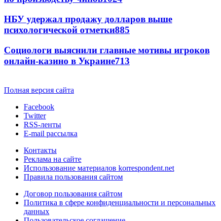
НБУ удержал продажу долларов выше
психологической отметки
885
Социологи выяснили главные мотивы игроков
онлайн-казино в Украине
713
Полная версия сайта
Facebook
Twitter
RSS-ленты
E-mail рассылка
Контакты
Реклама на сайте
Использование материалов korrespondent.net
Правила пользования сайтом
Договор пользования сайтом
Политика в сфере конфиденциальности и персональных
данных
Пользовательское соглашение