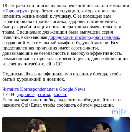
18 лет работы и поиска лучших решений позволили компании
«
Торос-груп
» разработать продукцию, которая призвана
изменить жизнь людей к лучшему. С ее помощью вам
гарантирована стройная осанка, здоровый позвоночник,
быстрая реабилитация после оперативных вмешательств и
травм. Специально для женщин была выпущена серия
изделий, включающая
дородовой и послеродовой бандаж
,
создающий максимальный комфорт будущей матери. Вся
представленная продукция имеет сертификаты,
доказывающие ее безопасность и высокую эффективность,
рекомендована с профилактической целью, для реабилитации
и лечения потребителей в ЕС.
Подписывайтесь на официальную страницу бренда, чтобы
быть в курсе акций и новинок.
Читайте Korrespondent.net в Google News
ТЕГИ:
здоровье
,
спина
,
корсет
Если вы заметили ошибку, выделите необходимый текст и
нажмите Ctrl+Enter, чтобы сообщить об этом редакции.