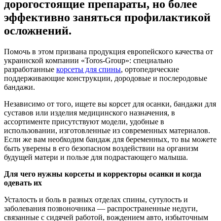
дорогостоящие препараты, но более
эффективно заняться профилактикой
осложнений.
Помочь в этом призвана продукция европейского качества от
украинской компании «Toros-Group»: специально
разработанные
корсеты для спины
, ортопедические
поддерживающие конструкции, дородовые и послеродовые
бандажи.
Независимо от того, ищете вы корсет для осанки, бандажи для
суставов или изделия медицинского назначения, в
ассортименте присутствуют модели, удобные в
использовании, изготовленные из современных материалов.
Если же вам необходим бандаж для беременных, то вы можете
быть уверены в его безопасном воздействии на организм
будущей матери и пользе для подрастающего малыша.
Для чего нужны корсеты и корректоры осанки и когда
одевать их
Усталость и боль в разных отделах спины, сутулость и
заболевания позвоночника — распространенные недуги,
связанные с сидячей работой, вождением авто, избыточным