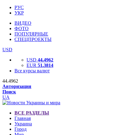
РУС
УКР
ВИДЕО
ФОТО
ПОПУЛЯРНЫЕ
СПЕЦПРОЕКТЫ
USD
USD
44.4962
EUR
51.3814
Все курсы валют
44.4962
Авторизация
Поиск
UA
ВСЕ РАЗДЕЛЫ
Главная
Украина
Город
Мир