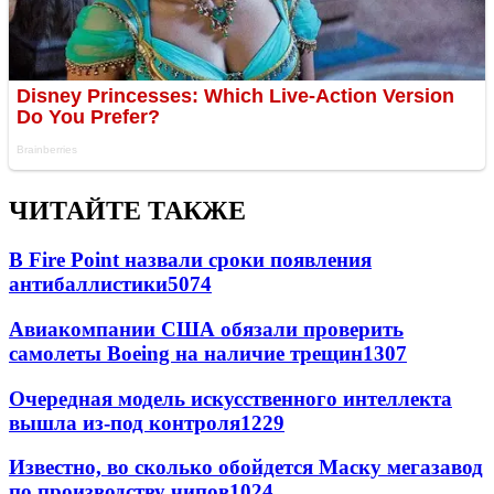
ЧИТАЙТЕ ТАКЖЕ
В Fire Point назвали сроки появления
антибаллистики
5074
Авиакомпании США обязали проверить
самолеты Boeing на наличие трещин
1307
Очередная модель искусственного интеллекта
вышла из-под контроля
1229
Известно, во сколько обойдется Маску мегазавод
по производству чипов
1024