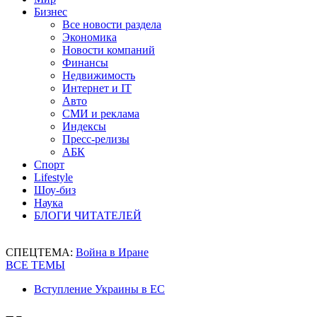
Бизнес
Все новости раздела
Экономика
Новости компаний
Финансы
Недвижимость
Интернет и IT
Авто
СМИ и реклама
Индексы
Пресс-релизы
АБК
Спорт
Lifestyle
Шоу-биз
Наука
БЛОГИ ЧИТАТЕЛЕЙ
СПЕЦТЕМА:
Война в Иране
ВСЕ ТЕМЫ
Вступление Украины в ЕС