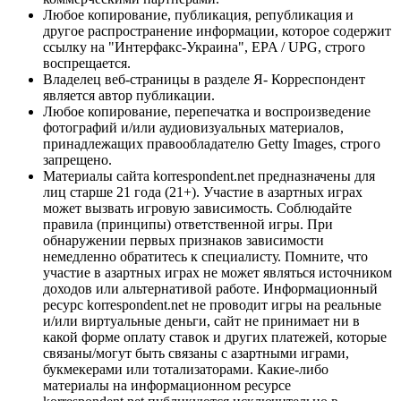
Любое копирование, публикация, републикация и
другое распространение информации, которое содержит
ссылку на "Интерфакс-Украина", EPA / UPG, строго
воспрещается.
Владелец веб-страницы в разделе Я- Корреспондент
является автор публикации.
Любое копирование, перепечатка и воспроизведение
фотографий и/или аудиовизуальных материалов,
принадлежащих правообладателю Getty Images, строго
запрещено.
Материалы сайта korrespondent.net предназначены для
лиц старше 21 года (21+). Участие в азартных играх
может вызвать игровую зависимость. Соблюдайте
правила (принципы) ответственной игры. При
обнаружении первых признаков зависимости
немедленно обратитесь к специалисту. Помните, что
участие в азартных играх не может являться источником
доходов или альтернативой работе. Информационный
ресурс korrespondent.net не проводит игры на реальные
и/или виртуальные деньги, сайт не принимает ни в
какой форме оплату ставок и других платежей, которые
связаны/могут быть связаны с азартными играми,
букмекерами или тотализаторами. Какие-либо
материалы на информационном ресурсе