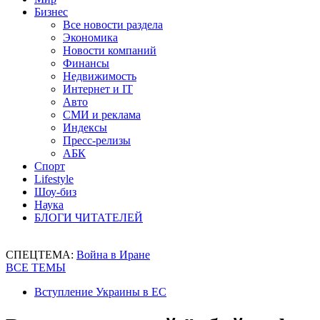
Бизнес
Все новости раздела
Экономика
Новости компаний
Финансы
Недвижимость
Интернет и IT
Авто
СМИ и реклама
Индексы
Пресс-релизы
АБК
Спорт
Lifestyle
Шоу-биз
Наука
БЛОГИ ЧИТАТЕЛЕЙ
СПЕЦТЕМА:
Война в Иране
ВСЕ ТЕМЫ
Вступление Украины в ЕС