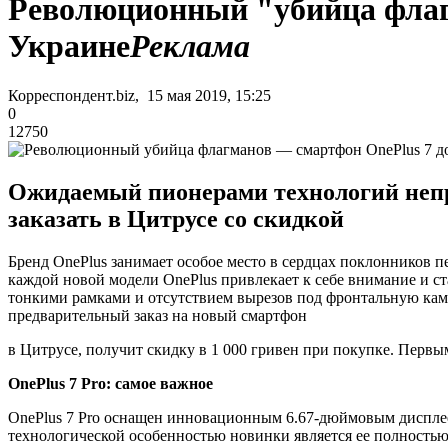
Революционный "убийца флагм
Украине
Реклама
Корреспондент.biz, 15 мая 2019, 15:25
0
12750
Ожидаемый пионерами технологий непр
заказать в Цитрусе со скидкой
Бренд OnePlus занимает особое место в сердцах поклонников 
каждой новой модели OnePlus привлекает к себе внимание и с
тонкими рамками и отсутствием вырезов под фронтальную каме
предварительный заказ на новый смартфон
в Цитрусе, получит скидку в 1 000 гривен при покупке. Перв
OnePlus 7 Pro: самое важное
OnePlus 7 Pro оснащен инновационным 6.67-дюймовым дисплеем
технологической особенностью новинки является ее полность