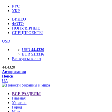
РУС
УКР
ВИДЕО
ФОТО
ПОПУЛЯРНЫЕ
СПЕЦПРОЕКТЫ
USD
USD
44.4320
EUR
51.3316
Все курсы валют
44.4320
Авторизация
Поиск
UA
ВСЕ РАЗДЕЛЫ
Главная
Украина
Город
Мир