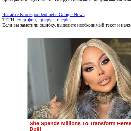
Читайте Korrespondent.net в Google News
ТЕГИ:
смартфон
,
цитрус
,
oneplus
Если вы заметили ошибку, выделите необходимый текст и нажми