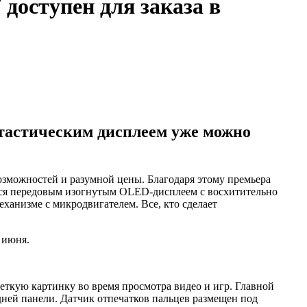
оступен для заказа в
тастическим дисплеем уже можно
озможностей и разумной цены. Благодаря этому премьера
ться передовым изогнутым OLED-дисплеем с восхитительно
ханизме с микродвигателем. Все, кто сделает
 июня.
еткую картинку во время просмотра видео и игр. Главной
ней панели. Датчик отпечатков пальцев размещен под