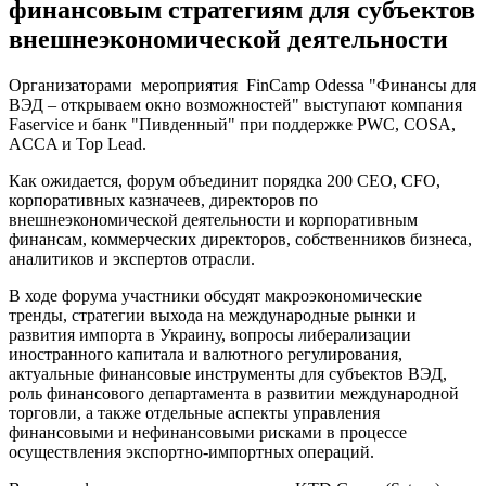
финансовым стратегиям для субъектов
внешнеэкономической деятельности
Организаторами мероприятия FinCamp Odessa "Финансы для
ВЭД – открываем окно возможностей" выступают компания
Faservice и банк "Пивденный" при поддержке PWC, СOSA,
ACCA и Top Lead.
Как ожидается, форум объединит порядка 200 CEO, CFO,
корпоративных казначеев, директоров по
внешнеэкономической деятельности и корпоративным
финансам, коммерческих директоров, собственников бизнеса,
аналитиков и экспертов отрасли.
В ходе форума участники обсудят макроэкономические
тренды, стратегии выхода на международные рынки и
развития импорта в Украину, вопросы либерализации
иностранного капитала и валютного регулирования,
актуальные финансовые инструменты для субъектов ВЭД,
роль финансового департамента в развитии международной
торговли, а также отдельные аспекты управления
финансовыми и нефинансовыми рисками в процессе
осуществления экспортно-импортных операций.