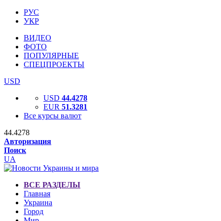
РУС
УКР
ВИДЕО
ФОТО
ПОПУЛЯРНЫЕ
СПЕЦПРОЕКТЫ
USD
USD
44.4278
EUR
51.3281
Все курсы валют
44.4278
Авторизация
Поиск
UA
ВСЕ РАЗДЕЛЫ
Главная
Украина
Город
Мир