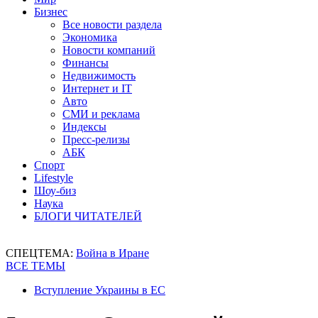
Бизнес
Все новости раздела
Экономика
Новости компаний
Финансы
Недвижимость
Интернет и IT
Авто
СМИ и реклама
Индексы
Пресс-релизы
АБК
Спорт
Lifestyle
Шоу-биз
Наука
БЛОГИ ЧИТАТЕЛЕЙ
СПЕЦТЕМА:
Война в Иране
ВСЕ ТЕМЫ
Вступление Украины в ЕС