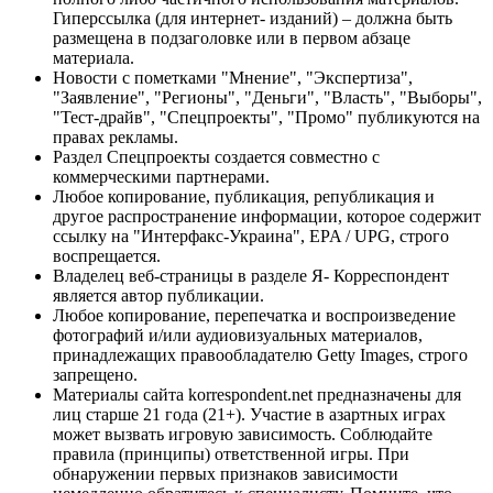
Гиперссылка (для интернет- изданий) – должна быть
размещена в подзаголовке или в первом абзаце
материала.
Новости с пометками "Мнение", "Экспертиза",
"Заявление", "Регионы", "Деньги", "Власть", "Выборы",
"Тест-драйв", "Спецпроекты", "Промо" публикуются на
правах рекламы.
Раздел Спецпроекты создается совместно с
коммерческими партнерами.
Любое копирование, публикация, републикация и
другое распространение информации, которое содержит
ссылку на "Интерфакс-Украина", EPA / UPG, строго
воспрещается.
Владелец веб-страницы в разделе Я- Корреспондент
является автор публикации.
Любое копирование, перепечатка и воспроизведение
фотографий и/или аудиовизуальных материалов,
принадлежащих правообладателю Getty Images, строго
запрещено.
Материалы сайта korrespondent.net предназначены для
лиц старше 21 года (21+). Участие в азартных играх
может вызвать игровую зависимость. Соблюдайте
правила (принципы) ответственной игры. При
обнаружении первых признаков зависимости