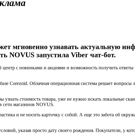
клама
ет мгновенно узнавать актуальную инфо
ть NOVUS запустила Viber чат-бот.
й центр с новинками и акциями и возможность получить ответы
азе Corezoid. Облачная операционная система решает вопросы 
бы узнать стоимость товара, уже не нужно искать локальные ск
 в сети магазинов NOVUS.
ластика и не носить карточку с собой. А еще это забота об окруж
ловий, указав просто дату своего рождения. Покупатели, у кот