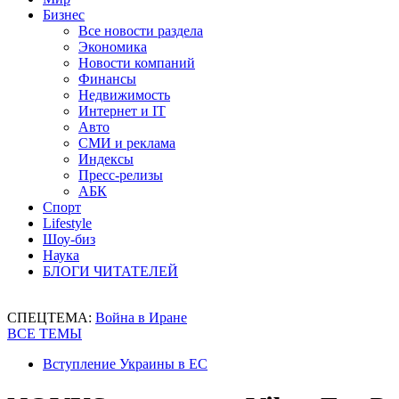
Бизнес
Все новости раздела
Экономика
Новости компаний
Финансы
Недвижимость
Интернет и IT
Авто
СМИ и реклама
Индексы
Пресс-релизы
АБК
Спорт
Lifestyle
Шоу-биз
Наука
БЛОГИ ЧИТАТЕЛЕЙ
СПЕЦТЕМА:
Война в Иране
ВСЕ ТЕМЫ
Вступление Украины в ЕС