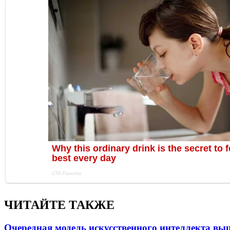
ЧИТАЙТЕ ТАКЖЕ
Очередная модель искусственного интеллекта вы