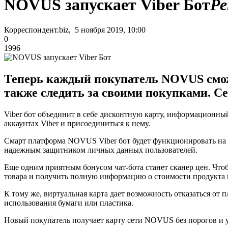
NOVUS запускает Viber Бот
Ре
Корреспондент.biz, 5 ноября 2019, 10:00
0
1996
Теперь каждый покупатель NOVUS смож
также следить за своими покупками. Се
Viber бот объединит в себе дисконтную карту, информационны
аккаунтах Viber и присоединиться к нему.
Смарт платформа NOVUS Viber бот будет функционировать на б
надежным защитником личных данных пользователей.
Еще одним приятным бонусом чат-бота станет сканер цен. Что
товара и получить полную информацию о стоимости продукта
К тому же, виртуальная карта дает возможность отказаться от п
использования бумаги или пластика.
Новый покупатель получает карту сети NOVUS без порогов и ус