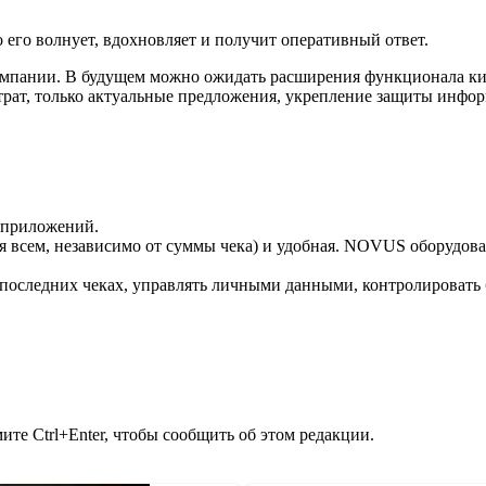
его волнует, вдохновляет и получит оперативный ответ.
омпании. В будущем можно ожидать расширения функционала ки
атрат, только актуальные предложения, укрепление защиты инфо
 приложений.
ся всем, независимо от суммы чека) и удобная. NOVUS оборудов
последних чеках, управлять личными данными, контролировать 
те Ctrl+Enter, чтобы сообщить об этом редакции.