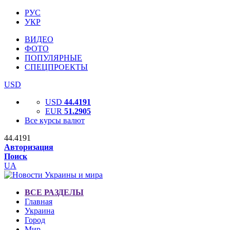
РУС
УКР
ВИДЕО
ФОТО
ПОПУЛЯРНЫЕ
СПЕЦПРОЕКТЫ
USD
USD
44.4191
EUR
51.2905
Все курсы валют
44.4191
Авторизация
Поиск
UA
ВСЕ РАЗДЕЛЫ
Главная
Украина
Город
Мир