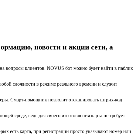
рмацию, новости и акции сети, а
 на вопросы клиентов. NOVUS бот можно будет найти в паблик
любой сложности в режиме реального времени и служит
анеры. Смарт-помощник позволит отсканировать штрих-код
ающей среде, ведь для своего изготовления карта не требует
орых есть карта, при регистрации просто указывают номер или