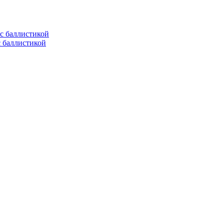
с баллистикой