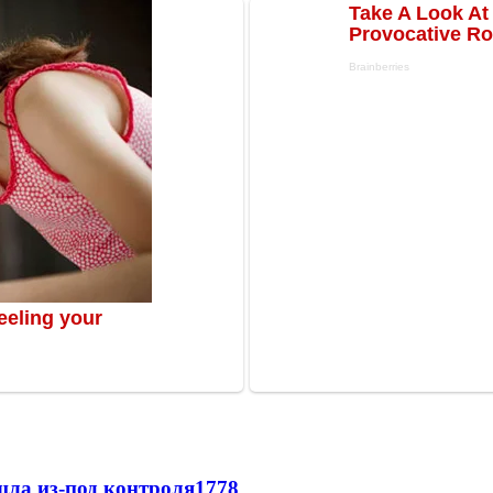
шла из-под контроля
1778