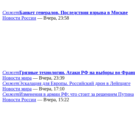
Сюжет
Банкет генералов. Последствия взрыва в Москве
Новости России
— Вчера, 23:58
Сюжет
Грязные технологии. Атаки РФ на выборы во Фран
Новости мира
— Вчера, 23:39
Сюжет
Эскалация для Европы. Российский дрон в Лейпциге
Новости мира
— Вчера, 17:10
Сюжет
Изменения в армии РФ: что стоит за решением Путина
Новости России
— Вчера, 15:22