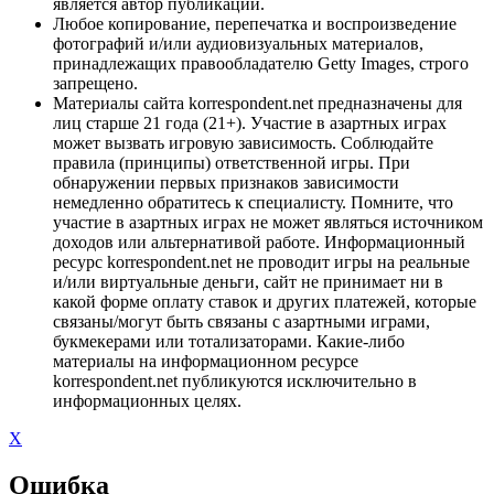
является автор публикации.
Любое копирование, перепечатка и воспроизведение
фотографий и/или аудиовизуальных материалов,
принадлежащих правообладателю Getty Images, строго
запрещено.
Материалы сайта korrespondent.net предназначены для
лиц старше 21 года (21+). Участие в азартных играх
может вызвать игровую зависимость. Соблюдайте
правила (принципы) ответственной игры. При
обнаружении первых признаков зависимости
немедленно обратитесь к специалисту. Помните, что
участие в азартных играх не может являться источником
доходов или альтернативой работе. Информационный
ресурс korrespondent.net не проводит игры на реальные
и/или виртуальные деньги, сайт не принимает ни в
какой форме оплату ставок и других платежей, которые
связаны/могут быть связаны с азартными играми,
букмекерами или тотализаторами. Какие-либо
материалы на информационном ресурсе
korrespondent.net публикуются исключительно в
информационных целях.
X
Ошибка