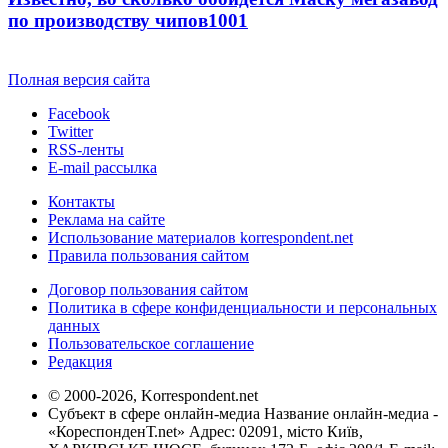
по производству чипов
1001
Полная версия сайта
Facebook
Twitter
RSS-ленты
E-mail рассылка
Контакты
Реклама на сайте
Использование материалов korrespondent.net
Правила пользования сайтом
Договор пользования сайтом
Политика в сфере конфиденциальности и персональных
данных
Пользовательское соглашение
Редакция
© 2000-2026, Korrespondent.net
Субъект в сфере онлайн-медиа Название онлайн-медиа -
«КореспонденТ.net» Адрес: 02091, місто Київ,