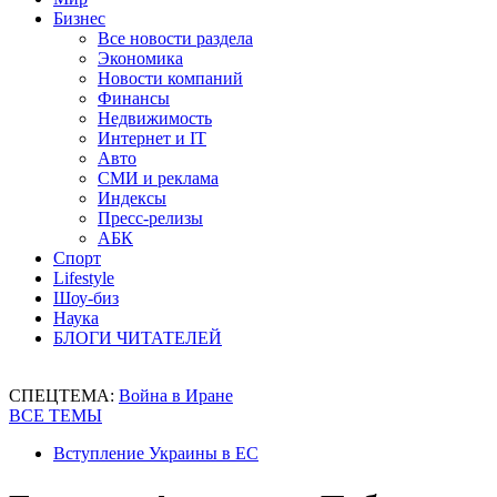
Бизнес
Все новости раздела
Экономика
Новости компаний
Финансы
Недвижимость
Интернет и IT
Авто
СМИ и реклама
Индексы
Пресс-релизы
АБК
Спорт
Lifestyle
Шоу-биз
Наука
БЛОГИ ЧИТАТЕЛЕЙ
СПЕЦТЕМА:
Война в Иране
ВСЕ ТЕМЫ
Вступление Украины в ЕС