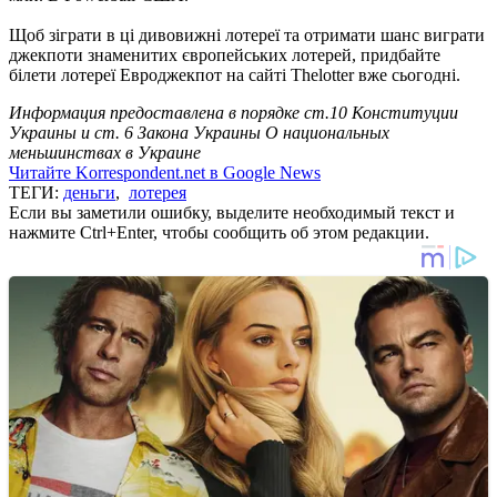
Щоб зіграти в ці дивовижні лотереї та отримати шанс виграти
джекпоти знаменитих європейських лотерей, придбайте
білети лотереї Евроджекпот на сайті Thelotter вже сьогодні.
Информация предоставлена в порядке ст.10 Конституции
Украины и ст. 6 Закона Украины О национальных
меньшинствах в Украине
Читайте Korrespondent.net в Google News
ТЕГИ:
деньги
,
лотерея
Если вы заметили ошибку, выделите необходимый текст и
нажмите Ctrl+Enter, чтобы сообщить об этом редакции.