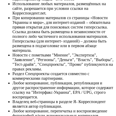
Использование любых материалов, размещённых на
сайте, разрешается при условии ссылки на
Корреспондент.net.
При копировании материалов со страницы «Новости
Украины и мира», для интернет-изданий – обязательна
прямая открытая для поисковых систем гиперссылка.
Ссылка должна быть размещена в независимости от
полного либо частичного использования материалов.
Гиперссылка (для интернет- изданий) – должна быть
размещена в подзаголовке или в первом абзаце
материала.
Новости с пометками "Мнение", "Экспертиза",
"Заявление", "Регионы", "Деньги", "Власть", "Выборы",
"Тест-драйв", "Спецпроекты", "Промо" публикуются на
правах рекламы.
Раздел Спецпроекты создается совместно с
коммерческими партнерами.
Любое копирование, публикация, републикация и
другое распространение информации, которое содержит
ссылку на "Интерфакс-Украина", EPA / UPG, строго
воспрещается.
Владелец веб-страницы в разделе Я- Корреспондент
является автор публикации.
Любое копирование, перепечатка и воспроизведение
фотографий и/или аудиовизуальных материалов,