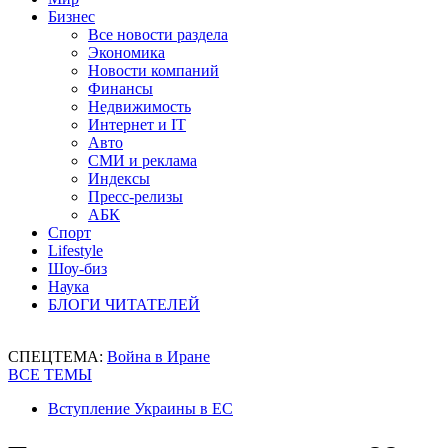
Бизнес
Все новости раздела
Экономика
Новости компаний
Финансы
Недвижимость
Интернет и IT
Авто
СМИ и реклама
Индексы
Пресс-релизы
АБК
Спорт
Lifestyle
Шоу-биз
Наука
БЛОГИ ЧИТАТЕЛЕЙ
СПЕЦТЕМА:
Война в Иране
ВСЕ ТЕМЫ
Вступление Украины в ЕС