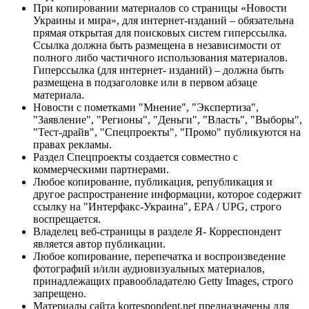
При копировании материалов со страницы «Новости
Украины и мира», для интернет-изданий – обязательна
прямая открытая для поисковых систем гиперссылка.
Ссылка должна быть размещена в независимости от
полного либо частичного использования материалов.
Гиперссылка (для интернет- изданий) – должна быть
размещена в подзаголовке или в первом абзаце
материала.
Новости с пометками "Мнение", "Экспертиза",
"Заявление", "Регионы", "Деньги", "Власть", "Выборы",
"Тест-драйв", "Спецпроекты", "Промо" публикуются на
правах рекламы.
Раздел Спецпроекты создается совместно с
коммерческими партнерами.
Любое копирование, публикация, републикация и
другое распространение информации, которое содержит
ссылку на "Интерфакс-Украина", EPA / UPG, строго
воспрещается.
Владелец веб-страницы в разделе Я- Корреспондент
является автор публикации.
Любое копирование, перепечатка и воспроизведение
фотографий и/или аудиовизуальных материалов,
принадлежащих правообладателю Getty Images, строго
запрещено.
Материалы сайта korrespondent.net предназначены для