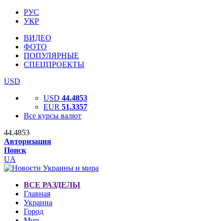
РУС
УКР
ВИДЕО
ФОТО
ПОПУЛЯРНЫЕ
СПЕЦПРОЕКТЫ
USD
USD
44.4853
EUR
51.3357
Все курсы валют
44.4853
Авторизация
Поиск
UA
ВСЕ РАЗДЕЛЫ
Главная
Украина
Город
Мир