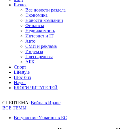
Бизнес
Все новости раздела
Экономика
Новости компаний
Финансы
Недвижимость
Интернет и IT
Авто
СМИ и реклама
Индексы
Пресс-релизы
АБК
Спорт
Lifestyle
Шоу-биз
Наука
БЛОГИ ЧИТАТЕЛЕЙ
СПЕЦТЕМА:
Война в Иране
ВСЕ ТЕМЫ
Вступление Украины в ЕС