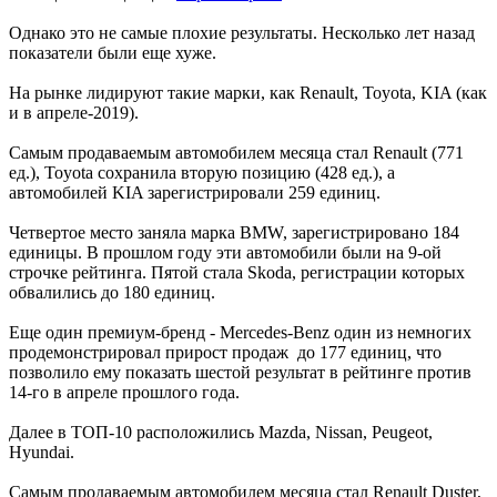
Однако это не самые плохие результаты. Несколько лет назад
показатели были еще хуже.
На рынке лидируют такие марки, как Renault, Toyota, KIA (как
и в апреле-2019).
Самым продаваемым автомобилем месяца стал Renault (771
ед.), Toyota сохранила вторую позицию (428 ед.), а
автомобилей KIA зарегистрировали 259 единиц.
Четвертое место заняла марка BMW, зарегистрировано 184
единицы. В прошлом году эти автомобили были на 9-ой
строчке рейтинга. Пятой стала Skoda, регистрации которых
обвалились до 180 единиц.
Еще один премиум-бренд - Mercedes-Benz один из немногих
продемонстрировал прирост продаж до 177 единиц, что
позволило ему показать шестой результат в рейтинге против
14-го в апреле прошлого года.
Далее в ТОП-10 расположились Mazda, Nissan, Peugeot,
Hyundai.
Самым продаваемым автомобилем месяца стал Renault Duster,