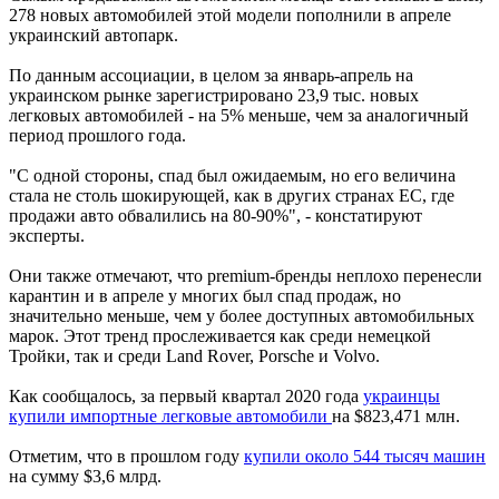
278 новых автомобилей этой модели пополнили в апреле
украинский автопарк.
По данным ассоциации, в целом за январь-апрель на
украинском рынке зарегистрировано 23,9 тыс. новых
легковых автомобилей - на 5% меньше, чем за аналогичный
период прошлого года.
"С одной стороны, спад был ожидаемым, но его величина
стала не столь шокирующей, как в других странах ЕС, где
продажи авто обвалились на 80-90%", - констатируют
эксперты.
Они также отмечают, что premium-бренды неплохо перенесли
карантин и в апреле у многих был спад продаж, но
значительно меньше, чем у более доступных автомобильных
марок. Этот тренд прослеживается как среди немецкой
Тройки, так и среди Land Rover, Porsche и Volvo.
Как сообщалось, за первый квартал 2020 года
украинцы
купили импортные легковые автомобили
на $823,471 млн.
Отметим, что в прошлом году
купили около 544 тысяч машин
на сумму $3,6 млрд.