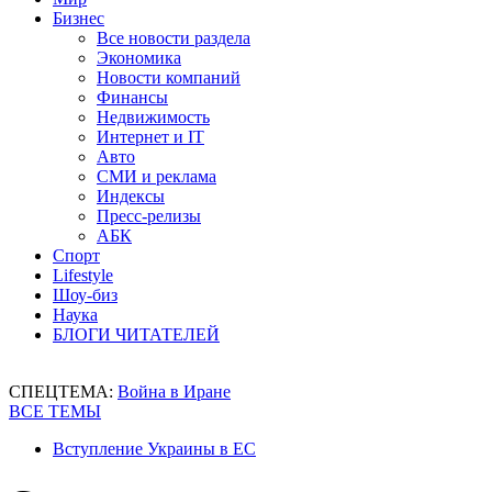
Бизнес
Все новости раздела
Экономика
Новости компаний
Финансы
Недвижимость
Интернет и IT
Авто
СМИ и реклама
Индексы
Пресс-релизы
АБК
Спорт
Lifestyle
Шоу-биз
Наука
БЛОГИ ЧИТАТЕЛЕЙ
СПЕЦТЕМА:
Война в Иране
ВСЕ ТЕМЫ
Вступление Украины в ЕС