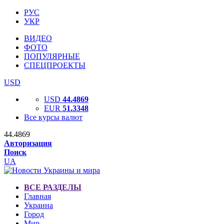
РУС
УКР
ВИДЕО
ФОТО
ПОПУЛЯРНЫЕ
СПЕЦПРОЕКТЫ
USD
USD
44.4869
EUR
51.3348
Все курсы валют
44.4869
Авторизация
Поиск
UA
ВСЕ РАЗДЕЛЫ
Главная
Украина
Город
Мир