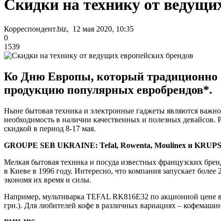
Скидки на технику от ведущи
Корреспондент.biz, 12 мая 2020, 10:35
0
1539
Ко Дню Европы, который традиционно о
продукцию популярных евробрендов*.
Ныне бытовая техника и электронные гаджеты являются важно
необходимость в наличии качественных и полезных девайсов. 
скидкой в период 8-17 мая.
GROUPE SEB UKRAINE: Tefal, Rowenta, Moulinex и KRUP
Мелкая бытовая техника и посуда известных французских бренд
в Киеве в 1996 году. Интересно, что компания запускает бол
экономя их время и силы.
Например, мультиварка TEFAL RK816E32 по акционной цене в 
грн.). Для любителей кофе в различных вариациях – кофемаши