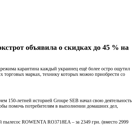
кстрот объявила о скидках до 45 % на
 режима карантина каждый украинец ещё более остро ощутил
х торговых марках, технику которых можно приобрести со
чем 150-летней историей Groupe SEB начал свою деятельность
чтобы помочь потребителям в выполнении домашних дел,
ый пылесос ROWENTA RO3718EA – за 2349 грн. (вместо 2999