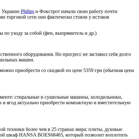
в Украине
Philips
и Фокстрот начали свою работу почти
ми торговой сети они фактически стояли у истоков
 по уходу за собой (фен, выпрямитель и др.)
ственного оборудования. Но прогресс не заставил себя долго
ушильных машин.
можно приобрести со скидкой по цене 5359 грн (обычная цена
именте: стиральные и сушильные машины, холодильники,
 и ягод актуально приобрести компактную и вместительную
й техники более чем в 25 странах мира: плиты, духовые
овой шкаф HANSA BOES68465, который позволит воплотить