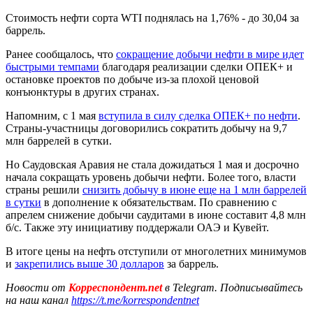
Стоимость нефти сорта WTI поднялась на 1,76% - до 30,04 за
баррель.
Ранее сообщалось, что
сокращение добычи нефти в мире идет
быстрыми темпами
благодаря реализации сделки ОПЕК+ и
остановке проектов по добыче из-за плохой ценовой
конъюнктуры в других странах.
Напомним, с 1 мая
вступила в силу сделка ОПЕК+ по нефти
.
Страны-участницы договорились сократить добычу на 9,7
млн баррелей в сутки.
Но Саудовская Аравия не стала дожидаться 1 мая и досрочно
начала сокращать уровень добычи нефти. Более того, власти
страны решили
снизить добычу в июне еще на 1 млн баррелей
в сутки
в дополнение к обязательствам. По сравнению с
апрелем снижение добычи саудитами в июне составит 4,8 млн
б/с. Также эту инициативу поддержали ОАЭ и Кувейт.
В итоге цены на нефть отступили от многолетних минимумов
и
закрепились выше 30 долларов
за баррель.
Новости от
Корреспондент.net
в Telegram. Подписывайтесь
на наш канал
https://t.me/korrespondentnet