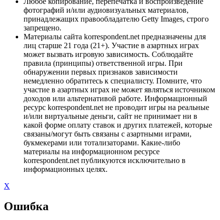
Любое копирование, перепечатка и воспроизведение
фотографий и/или аудиовизуальных материалов,
принадлежащих правообладателю Getty Images, строго
запрещено.
Материалы сайта korrespondent.net предназначены для
лиц старше 21 года (21+). Участие в азартных играх
может вызвать игровую зависимость. Соблюдайте
правила (принципы) ответственной игры. При
обнаружении первых признаков зависимости
немедленно обратитесь к специалисту. Помните, что
участие в азартных играх не может являться источником
доходов или альтернативой работе. Информационный
ресурс korrespondent.net не проводит игры на реальные
и/или виртуальные деньги, сайт не принимает ни в
какой форме оплату ставок и других платежей, которые
связаны/могут быть связаны с азартными играми,
букмекерами или тотализаторами. Какие-либо
материалы на информационном ресурсе
korrespondent.net публикуются исключительно в
информационных целях.
X
Ошибка