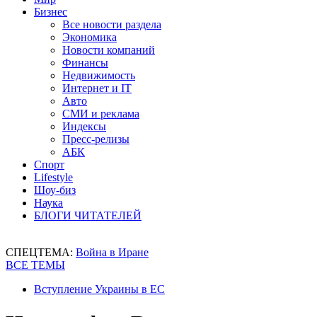
Бизнес
Все новости раздела
Экономика
Новости компаний
Финансы
Недвижимость
Интернет и IT
Авто
СМИ и реклама
Индексы
Пресс-релизы
АБК
Спорт
Lifestyle
Шоу-биз
Наука
БЛОГИ ЧИТАТЕЛЕЙ
СПЕЦТЕМА:
Война в Иране
ВСЕ ТЕМЫ
Вступление Украины в ЕС