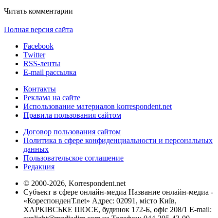
Читать комментарии
Полная версия сайта
Facebook
Twitter
RSS-ленты
E-mail рассылка
Контакты
Реклама на сайте
Использование материалов korrespondent.net
Правила пользования сайтом
Договор пользования сайтом
Политика в сфере конфиденциальности и персональных
данных
Пользовательское соглашение
Редакция
© 2000-2026, Korrespondent.net
Субъект в сфере онлайн-медиа Название онлайн-медиа -
«КореспонденТ.net» Адрес: 02091, місто Київ,
ХАРКІВСЬКЕ ШОСЕ, будинок 172-Б, офіс 208/1 E-mail: