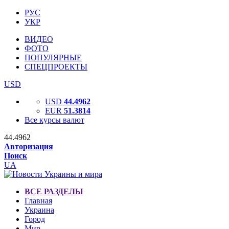
РУС
УКР
ВИДЕО
ФОТО
ПОПУЛЯРНЫЕ
СПЕЦПРОЕКТЫ
USD
USD
44.4962
EUR
51.3814
Все курсы валют
44.4962
Авторизация
Поиск
UA
ВСЕ РАЗДЕЛЫ
Главная
Украина
Город
Мир