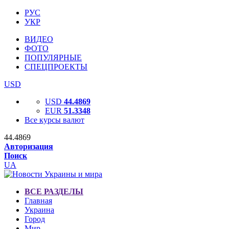
РУС
УКР
ВИДЕО
ФОТО
ПОПУЛЯРНЫЕ
СПЕЦПРОЕКТЫ
USD
USD
44.4869
EUR
51.3348
Все курсы валют
44.4869
Авторизация
Поиск
UA
ВСЕ РАЗДЕЛЫ
Главная
Украина
Город
Мир