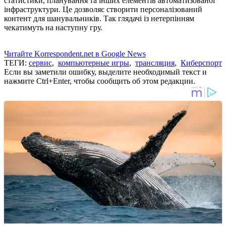
статистики, планування та інших елементів автоматизованої
інфраструктури. Це дозволяє створити персоналізований
контент для шанувальників. Так глядачі із нетерпінням
чекатимуть на наступну гру.
Читайте Korrespondent.net в Google News
ТЕГИ:
сервис
,
компьютерные игры
,
трансляция
,
Киберспорт
Если вы заметили ошибку, выделите необходимый текст и
нажмите Ctrl+Enter, чтобы сообщить об этом редакции.