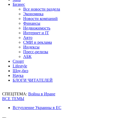
Бизнес
Все новости раздела
Экономика
Новости компаний
Финансы
Недвижимость
Интернет и IT
Авто
СМИ и реклама
Индексы
Пресс-релизы
АБК
Спорт
Lifestyle
Шоу-биз
Наука
БЛОГИ ЧИТАТЕЛЕЙ
СПЕЦТЕМА:
Война в Иране
ВСЕ ТЕМЫ
Вступление Украины в ЕС