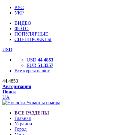
РУС
УКР
ВИДЕО
ФОТО
ПОПУЛЯРНЫЕ
СПЕЦПРОЕКТЫ
USD
USD
44.4853
EUR
51.3357
Все курсы валют
44.4853
Авторизация
Поиск
UA
ВСЕ РАЗДЕЛЫ
Главная
Украина
Город
Мир