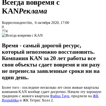
Всегда вовремя с
KAN
Реклама
Корреспондент.biz, 6 октября 2020, 17:00
0
774
Время - самый дорогой ресурс,
который невозможно восстановить.
Компания KAN за 20 лет работы все
свои объекты сдает вовремя и ни разу
не перенесла заявленные сроки ни на
один день.
Более того - последние несколько лет свои живые кварталы
компания KAN вообще сдает досрочно. Начали эту хорошую
традицию с живого квартала
Файна Таун
, продлили на
ЖК
Respublika
и ЖК Тетрис Холл 2.