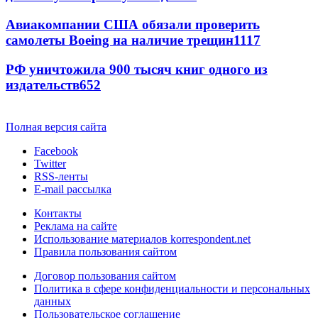
Авиакомпании США обязали проверить
самолеты Boeing на наличие трещин
1117
РФ уничтожила 900 тысяч книг одного из
издательств
652
Полная версия сайта
Facebook
Twitter
RSS-ленты
E-mail рассылка
Контакты
Реклама на сайте
Использование материалов korrespondent.net
Правила пользования сайтом
Договор пользования сайтом
Политика в сфере конфиденциальности и персональных
данных
Пользовательское соглашение