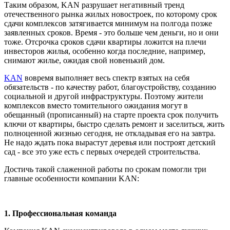
Таким образом, KAN разрушает негативный тренд
отечественного рынка жилых новостроек, по которому срок
сдачи комплексов затягивается минимум на полгода позже
заявленных сроков. Время - это больше чем деньги, но и они
тоже. Отсрочка сроков сдачи квартиры ложится на плечи
инвесторов жилья, особенно когда последние, например,
снимают жилье, ожидая свой новенький дом.
KAN
вовремя выполняет весь спектр взятых на себя
обязательств - по качеству работ, благоустройству, созданию
социальной и другой инфраструктуры. Поэтому жители
комплексов вместо томительного ожидания могут в
обещанный (прописанный) на старте проекта срок получить
ключи от квартиры, быстро сделать ремонт и заселиться, жить
полноценной жизнью сегодня, не откладывая его на завтра.
Не надо ждать пока вырастут деревья или построят детский
сад - все это уже есть с первых очередей строительства.
Достичь такой слаженной работы по срокам помогли три
главные особенности компании KAN:
1. Профессиональная команда