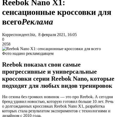
Reebok Nano X1:
сенсационные кроссовки для
всего
Реклама
Корреспондент.biz, 8 февраля 2021, 16:05
0
2058
Фото надано рекламодавцем
Reebok показал свои самые
прогрессивные и универсальные
кроссовки серии Reebok Nano, которые
подходят для любых видов тренировок
Ни сезона без громких новинок — это про Reebok. А сегодня
бренд удивил новостью, которую готовил больше 10 лет. Речь
о долгожданных кроссовках Reebok Nano X1, разработка
которых стала результатом экспериментов с технологиями и
дизайном с 2010 года.