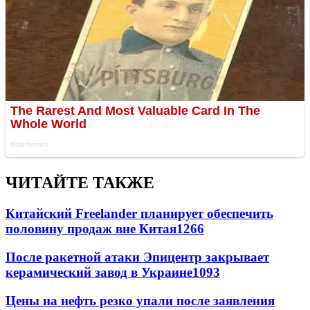
ЧИТАЙТЕ ТАКЖЕ
Китайский Freelander планирует обеспечить
половину продаж вне Китая
1266
После ракетной атаки Эпицентр закрывает
керамический завод в Украине
1093
Цены на нефть резко упали после заявления