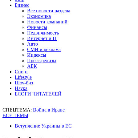
Бизнес
Все новости раздела
Экономика
Новости компаний
Финансы
Недвижимость
Интернет и IT
Авто
СМИ и реклама
Индексы
Пресс-релизы
АБК
Спорт
Lifestyle
Шоу-биз
Наука
БЛОГИ ЧИТАТЕЛЕЙ
СПЕЦТЕМА:
Война в Иране
ВСЕ ТЕМЫ
Вступление Украины в ЕС