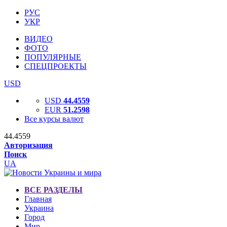
РУС
УКР
ВИДЕО
ФОТО
ПОПУЛЯРНЫЕ
СПЕЦПРОЕКТЫ
USD
USD
44.4559
EUR
51.2598
Все курсы валют
44.4559
Авторизация
Поиск
UA
ВСЕ РАЗДЕЛЫ
Главная
Украина
Город
Мир