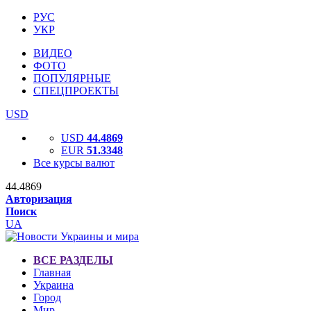
РУС
УКР
ВИДЕО
ФОТО
ПОПУЛЯРНЫЕ
СПЕЦПРОЕКТЫ
USD
USD
44.4869
EUR
51.3348
Все курсы валют
44.4869
Авторизация
Поиск
UA
ВСЕ РАЗДЕЛЫ
Главная
Украина
Город
Мир