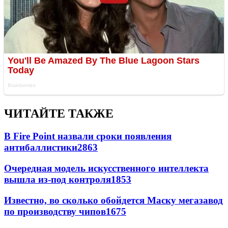
ЧИТАЙТЕ ТАКЖЕ
В Fire Point назвали сроки появления
антибаллистики
2863
Очередная модель искусственного интеллекта
вышла из-под контроля
1853
Известно, во сколько обойдется Маску мегазавод
по производству чипов
1675