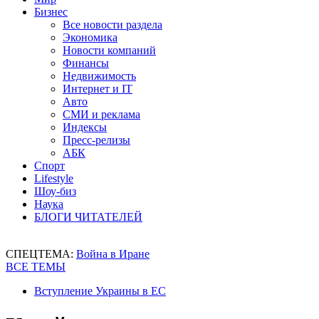
Бизнес
Все новости раздела
Экономика
Новости компаний
Финансы
Недвижимость
Интернет и IT
Авто
СМИ и реклама
Индексы
Пресс-релизы
АБК
Спорт
Lifestyle
Шоу-биз
Наука
БЛОГИ ЧИТАТЕЛЕЙ
СПЕЦТЕМА:
Война в Иране
ВСЕ ТЕМЫ
Вступление Украины в ЕС