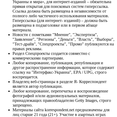
Украины и мира», для интернет-изданий – обязательна
прямая открытая для поисковых систем гиперссылка.
Ссылка должна быть размещена в независимости от
полного либо частичного использования материалов.
Гиперссылка (для интернет- изданий) – должна быть
размещена в подзаголовке или в первом абзаце
материала.
Новости с пометками "Мнение", "Экспертиза",
"Заявление", "Регионы", "Деньги", "Власть", "Выборы",
"Тест-драйв", "Спецпроекты", "Промо" публикуются на
правах рекламы.
Раздел Спецпроекты создается совместно с
коммерческими партнерами.
Любое копирование, публикация, републикация и
другое распространение информации, которое содержит
ссылку на "Интерфакс-Украина", EPA / UPG, строго
воспрещается.
Владелец веб-страницы в разделе Я- Корреспондент
является автор публикации.
Любое копирование, перепечатка и воспроизведение
фотографий и/или аудиовизуальных материалов,
принадлежащих правообладателю Getty Images, строго
запрещено.
Материалы сайта korrespondent.net предназначены для
лиц старше 21 года (21+). Участие в азартных играх