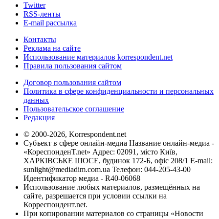
Twitter
RSS-ленты
E-mail рассылка
Контакты
Реклама на сайте
Использование материалов korrespondent.net
Правила пользования сайтом
Договор пользования сайтом
Политика в сфере конфиденциальности и персональных
данных
Пользовательское соглашение
Редакция
© 2000-2026, Korrespondent.net
Субъект в сфере онлайн-медиа Название онлайн-медиа -
«КореспонденТ.net» Адрес: 02091, місто Київ,
ХАРКІВСЬКЕ ШОСЕ, будинок 172-Б, офіс 208/1 E-mail:
sunlight@mediadim.com.ua
Телефон: 044-205-43-00
Идентификатор медиа - R40-06068
Использование любых материалов, размещённых на
сайте, разрешается при условии ссылки на
Корреспондент.net.
При копировании материалов со страницы «Новости