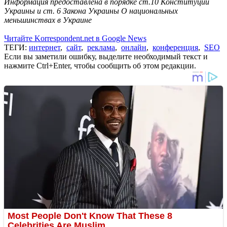
Информация предоставлена в порядке ст.10 Конституции
Украины и ст. 6 Закона Украины О национальных
меньшинствах в Украине
Читайте Korrespondent.net в Google News
ТЕГИ:
интернет
,
сайт
,
реклама
,
онлайн
,
конференция
,
SEO
Если вы заметили ошибку, выделите необходимый текст и
нажмите Ctrl+Enter, чтобы сообщить об этом редакции.