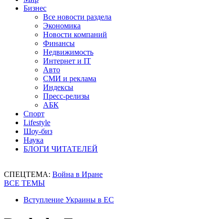
Бизнес
Все новости раздела
Экономика
Новости компаний
Финансы
Недвижимость
Интернет и IT
Авто
СМИ и реклама
Индексы
Пресс-релизы
АБК
Спорт
Lifestyle
Шоу-биз
Наука
БЛОГИ ЧИТАТЕЛЕЙ
СПЕЦТЕМА:
Война в Иране
ВСЕ ТЕМЫ
Вступление Украины в ЕС