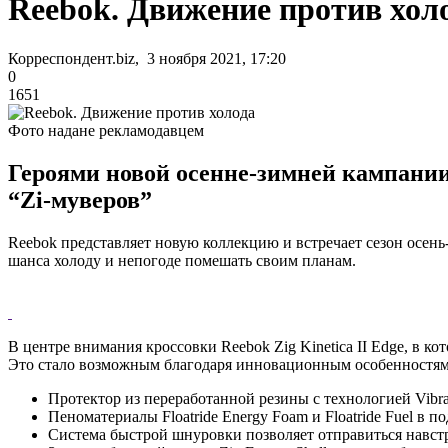
Reebok. Движение против хол
Корреспондент.biz, 3 ноября 2021, 17:20
0
1651
Фото надане рекламодавцем
Героями новой осенне-зимней кампании
“Zi-муверов”
Reebok представляет новую коллекцию и встречает сезон осен
шанса холоду и непогоде помешать своим планам.
В центре внимания кроссовки Reebok Zig Kinetica II Edge, в 
Это стало возможным благодаря инновационным особенностям
Протектор из переработанной резины с технологией Vibr
Пеноматериалы Floatride Energy Foam и Floatride Fuel 
Система быстрой шнуровки позволяет отправиться навст