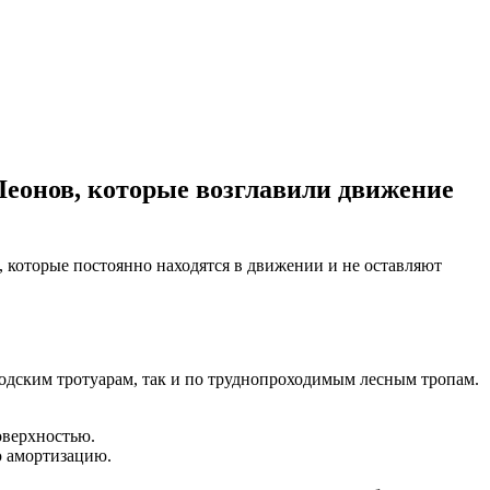
Леонов, которые возглавили движение
, которые постоянно находятся в движении и не оставляют
ородским тротуарам, так и по труднопроходимым лесным тропам.
оверхностью.
ю амортизацию.