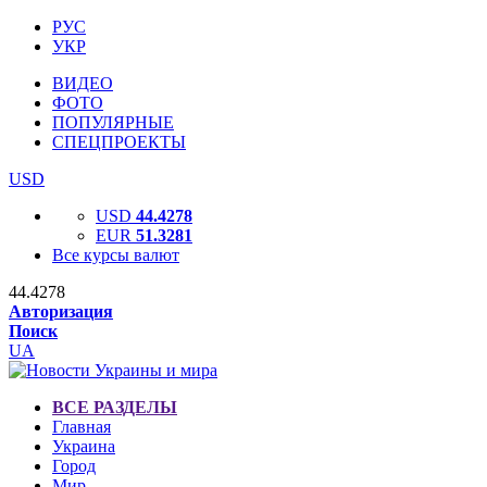
РУС
УКР
ВИДЕО
ФОТО
ПОПУЛЯРНЫЕ
СПЕЦПРОЕКТЫ
USD
USD
44.4278
EUR
51.3281
Все курсы валют
44.4278
Авторизация
Поиск
UA
ВСЕ РАЗДЕЛЫ
Главная
Украина
Город
Мир