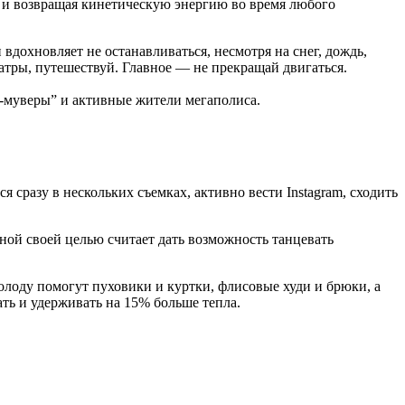
я и возвращая кинетическую энергию во время любого
вдохновляет не останавливаться, несмотря на снег, дождь,
театры, путешествуй. Главное — не прекращай двигаться.
-муверы” и активные жители мегаполиса.
 сразу в нескольких съемках, активно вести Instagram, сходить
ной своей целью считает дать возможность танцевать
холоду помогут пуховики и куртки, флисовые худи и брюки, а
ть и удерживать на 15% больше тепла.