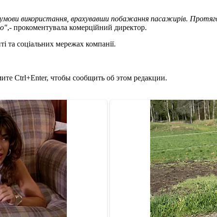
и умови використання, врахувавши побажання пасажирів. Протя
го"
,- прокоментувала комерційний директор.
і та соціальних мережах компанії.
те Ctrl+Enter, чтобы сообщить об этом редакции.