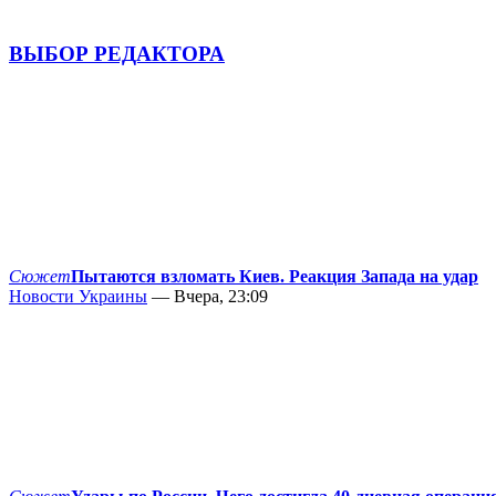
ВЫБОР РЕДАКТОРА
Сюжет
Пытаются взломать Киев. Реакция Запада на удар
Новости Украины
— Вчера, 23:09