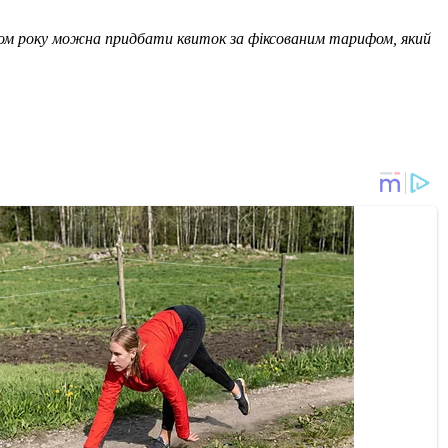
гом року можна придбати квиток за фіксованим тарифом, який