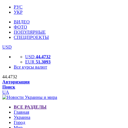
РУС
УКР
ВИДЕО
ФОТО
ПОПУЛЯРНЫЕ
СПЕЦПРОЕКТЫ
USD
USD
44.4732
EUR
51.3093
Все курсы валют
44.4732
Авторизация
Поиск
UA
ВСЕ РАЗДЕЛЫ
Главная
Украина
Город
Мир