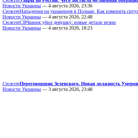
Сюжет
Удары по России. Чего достигла 40-дневная операци
Новости Украины
— 4 августа 2026, 23:36
Сюжет
Нападения на украинцев в Польше. Как изменить сит
Новости Украины
— 4 августа 2026, 22:48
Сюжет
СВЧшник убил девушку: новые детали резни
Новости Украины
— 4 августа 2026, 18:23
Сюжет
Переговорщик Зеленского. Новая должность Умеро
Новости Украины
— 3 августа 2026, 23:48