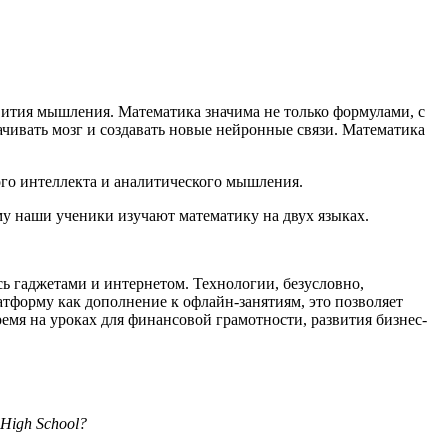
вития мышления. Математика значима не только формулами, с
ивать мозг и создавать новые нейронные связи. Математика
го интеллекта и аналитического мышления.
у наши ученики изучают математику на двух языках.
ь гаджетами и интернетом. Технологии, безусловно,
орму как дополнение к офлайн-занятиям, это позволяет
емя на уроках для финансовой грамотности, развития бизнес-
High School?