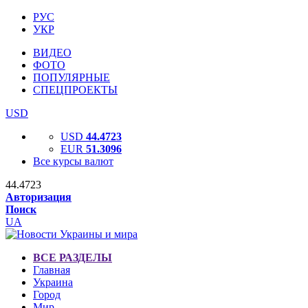
РУС
УКР
ВИДЕО
ФОТО
ПОПУЛЯРНЫЕ
СПЕЦПРОЕКТЫ
USD
USD
44.4723
EUR
51.3096
Все курсы валют
44.4723
Авторизация
Поиск
UA
ВСЕ РАЗДЕЛЫ
Главная
Украина
Город
Мир