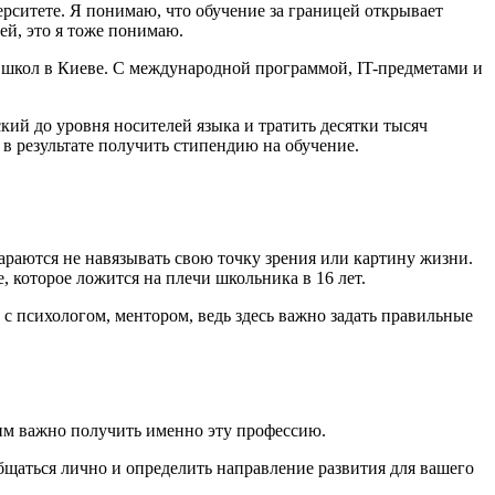
рситете. Я понимаю, что обучение за границей открывает
ей, это я тоже понимаю.
школ в Киеве. С международной программой, IT-предметами и
ий до уровня носителей языка и тратить десятки тысяч
в результате получить стипендию на обучение.
тараются не навязывать свою точку зрения или картину жизни.
которое ложится на плечи школьника в 16 лет.
с психологом, ментором, ведь здесь важно задать правильные
им важно получить именно эту профессию.
бщаться лично и определить направление развития для вашего