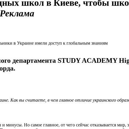
ных школ в Киеве, чтобы шко
Реклама
ого департамента STUDY ACADEMY High 
орда.
аине. Как вы считаете, в чем главное отличие украинского обра
и минусы. Но самое главное, от чего сейчас отказывается мир, э