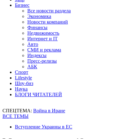
Бизнес
Все новости раздела
Экономика
Новости компаний
Финансы
Недвижимость
Интернет и IT
Авто
СМИ и реклама
Индексы
Пресс-релизы
АБК
Спорт
Lifestyle
Шоу-биз
Наука
БЛОГИ ЧИТАТЕЛЕЙ
СПЕЦТЕМА:
Война в Иране
ВСЕ ТЕМЫ
Вступление Украины в ЕС