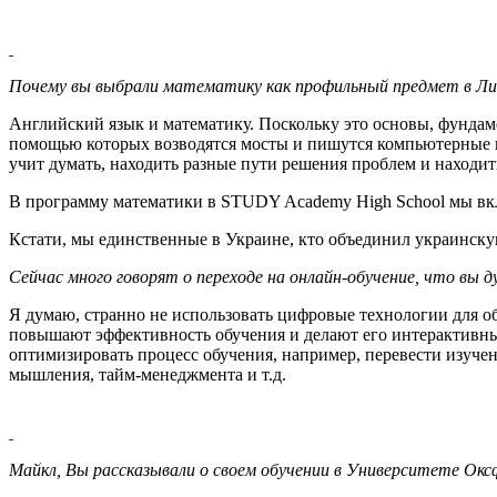
Почему вы выбрали математику как профильный предмет в Ли
Английский язык и математику. Поскольку это основы, фундам
помощью которых возводятся мосты и пишутся компьютерные п
учит думать, находить разные пути решения проблем и находит
В программу математики в STUDY Academy High School мы вкл
Кстати, мы единственные в Украине, кто объединил украинск
Сейчас много говорят о переходе на онлайн-обучение, что вы 
Я думаю, странно не использовать цифровые технологии для об
повышают эффективность обучения и делают его интерактивн
оптимизировать процесс обучения, например, перевести изуче
мышления, тайм-менеджмента и т.д.
Майкл, Вы рассказывали о своем обучении в Университете О