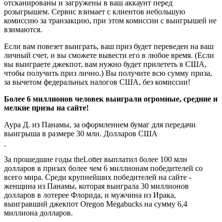
отсканированы и загружены в ваш аккаунт перед
розыгрышем. Сервис взимает с клиентов небольшую
комиссию за транзакцию, при этом комиссии с выигрышей не
взимаются.
Если вам повезет выиграть, ваш приз будет переведен на ваш
личный счет, и вы сможете вывести его в любое время. (Если
вы выиграете джекпот, вам нужно будет прилететь в США,
чтобы получить приз лично.) Вы получите всю сумму приза,
за вычетом федеральных налогов США, без комиссии!
Более 6 миллионов человек выиграли огромные, средние и
мелкие призы на сайте!
Аура Д. из Панамы, за оформлением бумаг для передачи
выигрыша в размере 30 млн. Долларов США
За прошедшие годы theLotter выплатил более 100 млн
долларов в призах более чем 6 миллионам победителей со
всего мира. Среди крупнейших победителей на сайте -
женщина из Панамы, которая выиграла 30 миллионов
долларов в лотерее Флорида, и мужчина из Ирака,
выигравший джекпот Oregon Megabucks на сумму 6,4
миллиона долларов.