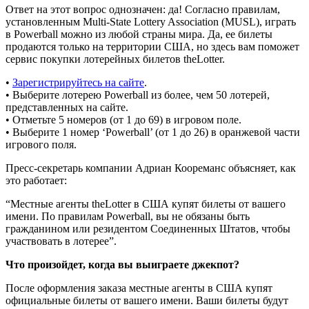
Ответ на этот вопрос однозначен: да! Согласно правилам,
установленным Multi-State Lottery Association (MUSL), играть
в Powerball можно из любой страны мира. Да, ее билеты
продаются только на территории США, но здесь вам поможет
сервис покупки лотерейных билетов theLotter.
•
Зарегистрируйтесь на сайте
.
• Выберите лотерею Powerball из более, чем 50 лотерей,
представленных на сайте.
• Отметьте 5 номеров (от 1 до 69) в игровом поле.
• Выберите 1 номер ‘Powerball’ (от 1 до 26) в оранжевой части
игрового поля.
Пресс-секретарь компании Адриан Коореманс объясняет, как
это работает:
“Местные агенты theLotter в США купят билеты от вашего
имени. По правилам Powerball, вы не обязаны быть
гражданином или резидентом Соединенных Штатов, чтобы
участвовать в лотерее”.
Что произойдет, когда вы выиграете джекпот?
После оформления заказа местные агенты в США купят
официальные билеты от вашего имени. Ваши билеты будут