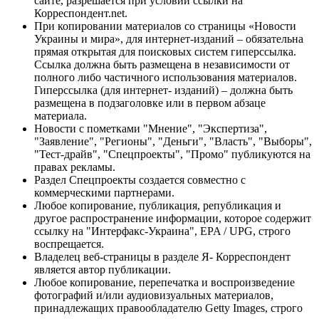
сайте, разрешается при условии ссылки на
Корреспондент.net.
При копировании материалов со страницы «Новости
Украины и мира», для интернет-изданий – обязательна
прямая открытая для поисковых систем гиперссылка.
Ссылка должна быть размещена в независимости от
полного либо частичного использования материалов.
Гиперссылка (для интернет- изданий) – должна быть
размещена в подзаголовке или в первом абзаце
материала.
Новости с пометками "Мнение", "Экспертиза",
"Заявление", "Регионы", "Деньги", "Власть", "Выборы",
"Тест-драйв", "Спецпроекты", "Промо" публикуются на
правах рекламы.
Раздел Спецпроекты создается совместно с
коммерческими партнерами.
Любое копирование, публикация, републикация и
другое распространение информации, которое содержит
ссылку на "Интерфакс-Украина", EPA / UPG, строго
воспрещается.
Владелец веб-страницы в разделе Я- Корреспондент
является автор публикации.
Любое копирование, перепечатка и воспроизведение
фотографий и/или аудиовизуальных материалов,
принадлежащих правообладателю Getty Images, строго