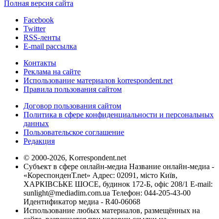
Полная версия сайта
Facebook
Twitter
RSS-ленты
E-mail рассылка
Контакты
Реклама на сайте
Использование материалов korrespondent.net
Правила пользования сайтом
Договор пользования сайтом
Политика в сфере конфиденциальности и персональных
данных
Пользовательское соглашение
Редакция
© 2000-2026, Korrespondent.net
Субъект в сфере онлайн-медиа Название онлайн-медиа -
«КореспонденТ.net» Адрес: 02091, місто Київ,
ХАРКІВСЬКЕ ШОСЕ, будинок 172-Б, офіс 208/1 E-mail:
sunlight@mediadim.com.ua
Телефон: 044-205-43-00
Идентификатор медиа - R40-06068
Использование любых материалов, размещённых на