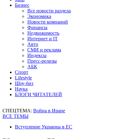
Бизнес
Все новости раздела
Экономика
Новости компаний
Финансы
Недвижимость
Интернет и IT
Авто
СМИ и реклама
Индексы
Пресс-релизы
АБК
Спорт
Lifestyle
Шоу-биз
Наука
БЛОГИ ЧИТАТЕЛЕЙ
СПЕЦТЕМА:
Война в Иране
ВСЕ ТЕМЫ
Вступление Украины в ЕС