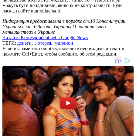
можуть бути шкідливими, якщо їх не контролювати. Будь
ласка, грайте відповідально.
Информация предоставлена в порядке ст.10 Конституции
Украины и ст. 6 Закона Украины О национальных
меньшинствах в Украине
Читайте Korrespondent.net в Google News
ТЕГИ:
деньги
,
лотерея
,
миллион
Если вы заметили ошибку, выделите необходимый текст и
нажмите Ctrl+Enter, чтобы сообщить об этом редакции.