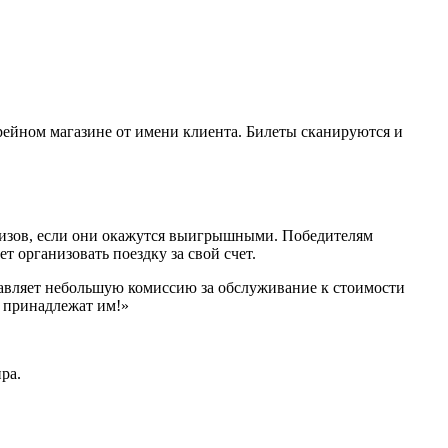
рейном магазине от имени клиента. Билеты сканируются и
призов, если они окажутся выигрышными. Победителям
т организовать поездку за свой счет.
обавляет небольшую комиссию за обслуживание к стоимости
 принадлежат им!»
ра.