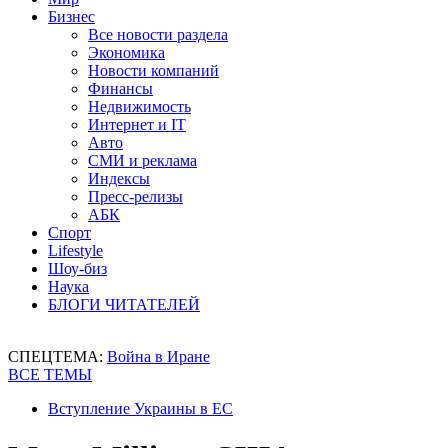
Бизнес
Все новости раздела
Экономика
Новости компаний
Финансы
Недвижимость
Интернет и IT
Авто
СМИ и реклама
Индексы
Пресс-релизы
АБК
Спорт
Lifestyle
Шоу-биз
Наука
БЛОГИ ЧИТАТЕЛЕЙ
СПЕЦТЕМА:
Война в Иране
ВСЕ ТЕМЫ
Вступление Украины в ЕС