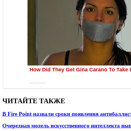
ЧИТАЙТЕ ТАКЖЕ
В Fire Point назвали сроки появления антибалли
Очередная модель искусственного интеллекта вы