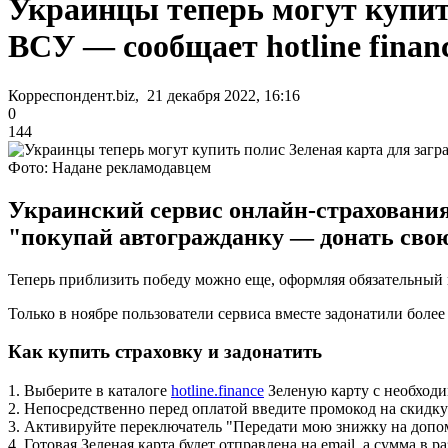
Украинцы теперь могут купит
ВСУ — сообщает hotline finan
Корреспондент.biz, 21 декабря 2022, 16:16
0
144
Фото: Надане рекламодавцем
Украинский сервис онлайн-страхования
"покупай автогражданку — донать сво
Теперь приблизить победу можно еще, оформляя обязательный по
Только в ноябре пользователи сервиса вместе задонатили более
Как купить страховку и задонатить
1. Выберите в каталоге
hotline.finance
Зеленую карту с необходи
2. Непосредственно перед оплатой введите промокод на скидку
3. Активируйте переключатель "Передати мою знижку на допо
4. Готовая Зеленая карта будет отправлена на email, а сумма в