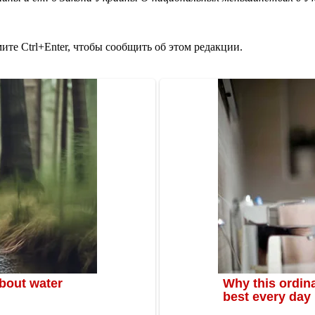
те Ctrl+Enter, чтобы сообщить об этом редакции.