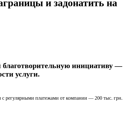
аграницы и задонатить на
ий благотворительную инициативу —
сти услуги.
ды с регулярными платежами от компании — 200 тыс. грн.