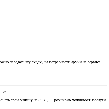
ожно передать эту скидку на потребности армии на сервисе.
ance
— донать свою знижку на ЗСУ", — розширив можливості послуги.