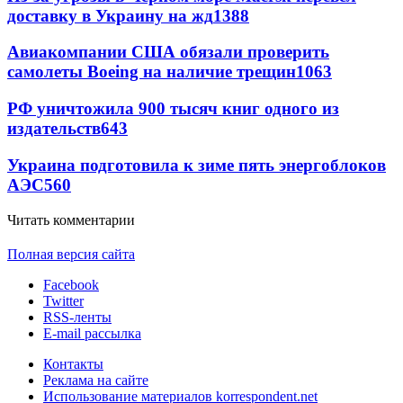
доставку в Украину на жд
1388
Авиакомпании США обязали проверить
самолеты Boeing на наличие трещин
1063
РФ уничтожила 900 тысяч книг одного из
издательств
643
Украина подготовила к зиме пять энергоблоков
АЭС
560
Читать комментарии
Полная версия сайта
Facebook
Twitter
RSS-ленты
E-mail рассылка
Контакты
Реклама на сайте
Использование материалов korrespondent.net