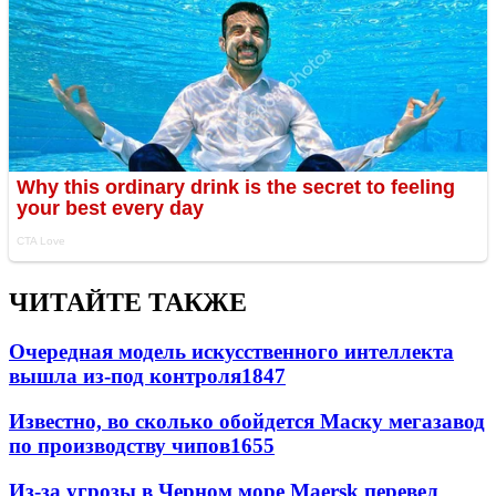
ЧИТАЙТЕ ТАКЖЕ
Очередная модель искусственного интеллекта
вышла из-под контроля
1847
Известно, во сколько обойдется Маску мегазавод
по производству чипов
1655
Из-за угрозы в Черном море Maersk перевел