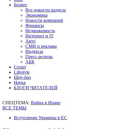
Бизнес
Все новости раздела
Экономика
Новости компаний
Финансы
Недвижимость
Интернет и IT
Авто
СМИ и реклама
Индексы
Пресс-релизы
АБК
Спорт
Lifestyle
Шоу-биз
Наука
БЛОГИ ЧИТАТЕЛЕЙ
СПЕЦТЕМА:
Война в Иране
ВСЕ ТЕМЫ
Вступление Украины в ЕС