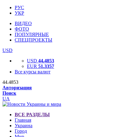
РУС
УКР
ВИДЕО
ФОТО
ПОПУЛЯРНЫЕ
СПЕЦПРОЕКТЫ
USD
USD
44.4853
EUR
51.3357
Все курсы валют
44.4853
Авторизация
Поиск
UA
ВСЕ РАЗДЕЛЫ
Главная
Украина
Город
Мир