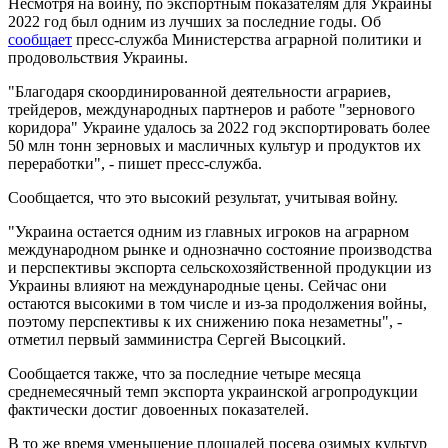
Несмотря на войну, по экспортным показателям для Украины
2022 год был одним из лучших за последние годы. Об
сообщает
пресс-служба Министерства аграрной политики и
продовольствия Украины.
"Благодаря скоординированной деятельности аграриев,
трейдеров, международных партнеров и работе "зернового
коридора" Украине удалось за 2022 год экспортировать более
50 млн тонн зерновых и масличных культур и продуктов их
переработки", - пишет пресс-служба.
Сообщается, что это высокий результат, учитывая войну.
"Украина остается одним из главных игроков на аграрном
международном рынке и однозначно состояние производства
и перспективы экспорта сельскохозяйственной продукции из
Украины влияют на международные цены. Сейчас они
остаются высокими в том числе и из-за продолжения войны,
поэтому перспективы к их снижению пока незаметны", -
отметил первый замминистра Сергей Высоцкий.
Сообщается также, что за последние четыре месяца
среднемесячный темп экспорта украинской агропродукции
фактически достиг довоенных показателей.
В то же время уменьшение площадей посева озимых культур