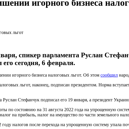
ишении игорного бизнеса нало
варя, спикер парламента Руслан Стефанч
го сегодня, 6 февраля.
ении игорного бизнеса налоговых льгот. Об этом
сообщил
наро
алоговых льгот, наконец, подписан президентом. Норма вступает 
а Руслан Стефанчук подписал его 19 января, а президент Украин
готы по состоянию на 31 августа 2022 года на упрощенную систе
налог на прибыль, налог на имущество по части земельного нало
 году налогов после перехода на упрощенную систему упала почт