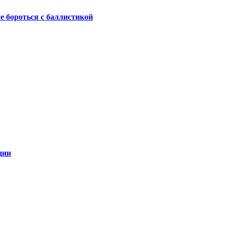
не бороться с баллистикой
ции