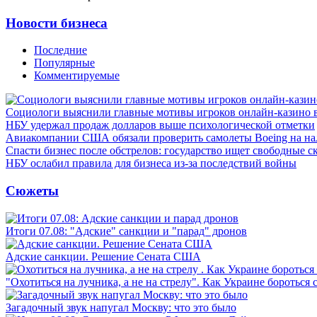
Новости бизнеса
Последние
Популярные
Комментируемые
Социологи выяснили главные мотивы игроков онлайн-казино 
НБУ удержал продаж долларов выше психологической отметки
Авиакомпании США обязали проверить самолеты Boeing на н
Спасти бизнес после обстрелов: государство ищет свободные с
НБУ ослабил правила для бизнеса из-за последствий войны
Сюжеты
Итоги 07.08: "Адские" санкции и "парад" дронов
Адские санкции. Решение Сената США
"Охотиться на лучника, а не на стрелу". Как Украине бороться 
Загадочный звук напугал Москву: что это было