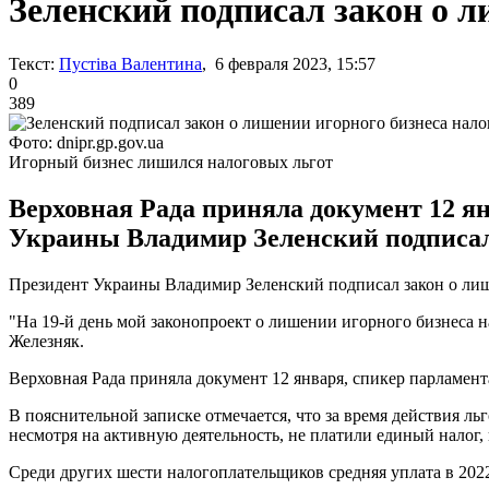
Зеленский подписал закон о л
Текст:
Пустіва Валентина
, 6 февраля 2023, 15:57
0
389
Фото: dnipr.gp.gov.ua
Игорный бизнес лишился налоговых льгот
Верховная Рада приняла документ 12 ян
Украины Владимир Зеленский подписал е
Президент Украины Владимир Зеленский подписал закон о лиш
"На 19-й день мой законопроект о лишении игорного бизнеса н
Железняк.
Верховная Рада приняла документ 12 января, спикер парламент
В пояснительной записке отмечается, что за время действия ль
несмотря на активную деятельность, не платили единый налог, 
Среди других шести налогоплательщиков средняя уплата в 2022