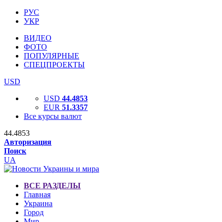
РУС
УКР
ВИДЕО
ФОТО
ПОПУЛЯРНЫЕ
СПЕЦПРОЕКТЫ
USD
USD
44.4853
EUR
51.3357
Все курсы валют
44.4853
Авторизация
Поиск
UA
ВСЕ РАЗДЕЛЫ
Главная
Украина
Город
Мир