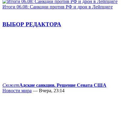
Итоги 06.08: Санкции против РФ и дрон в Лейпциге
ВЫБОР РЕДАКТОРА
Сюжет
Адские санкции. Решение Сената США
Новости мира
— Вчера, 23:14