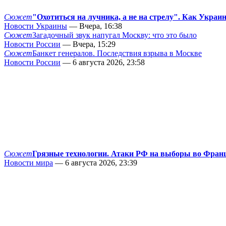
Сюжет
"Охотиться на лучника, а не на стрелу". Как Украи
Новости Украины
— Вчера, 16:38
Сюжет
Загадочный звук напугал Москву: что это было
Новости России
— Вчера, 15:29
Сюжет
Банкет генералов. Последствия взрыва в Москве
Новости России
— 6 августа 2026, 23:58
Сюжет
Грязные технологии. Атаки РФ на выборы во Фран
Новости мира
— 6 августа 2026, 23:39