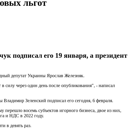
говых льгот
ук подписал его 19 января, а президент
дный депутат Украины Ярослав Железняк.
в силу через один день после опубликования", - написал
ы Владимир Зеленский подписал его сегодня, 6 февраля.
му перешло восемь субъектов игорного бизнеса, двое из них,
га и НДС в 2022 году.
и в девять раз.