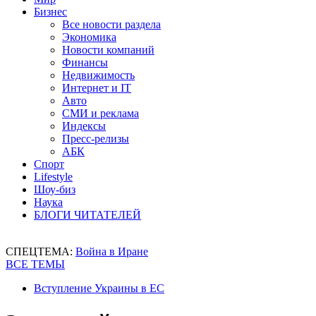
Бизнес
Все новости раздела
Экономика
Новости компаний
Финансы
Недвижимость
Интернет и IT
Авто
СМИ и реклама
Индексы
Пресс-релизы
АБК
Спорт
Lifestyle
Шоу-биз
Наука
БЛОГИ ЧИТАТЕЛЕЙ
СПЕЦТЕМА:
Война в Иране
ВСЕ ТЕМЫ
Вступление Украины в ЕС