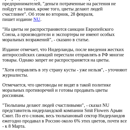
предпринимателей, "деньги потраченные на растения не
пойдут на танки, кроме того, цветы делают людей
счастливее". Об этом во вторник, 28 февраля,
пишет издание
NU
.
"На цветы не распространяются санкции Европейского
Союза, а производители и экспортеры не имеют особых
моральных возражений", - сказано в статье.
Издание отмечает, что Нидерланды, после введения жестких
антироссийских санкций перестали отправлять в РФ многие
товары. Однако запрет не распространяется на цветы.
"Хотя отправлять в эту страну кусты - уже нельзя", - уточняют
журналисты.
Отмечается, что цветоводы не видят в такой политике
моральных противоречий и готовы продавать цветы
россиянам.
"Тюльпаны делают людей счастливыми", - сказал NU
представитель нидерландской компании Smit Flowers Арьян
Смит. По его словам, весь тюльпановый сектор Нидерландов
ежегодно продавал в Россию около 6% этих цветов, почти все
- к 8 Марта.