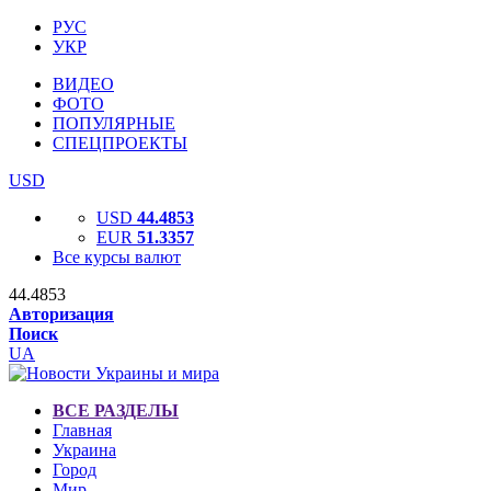
РУС
УКР
ВИДЕО
ФОТО
ПОПУЛЯРНЫЕ
СПЕЦПРОЕКТЫ
USD
USD
44.4853
EUR
51.3357
Все курсы валют
44.4853
Авторизация
Поиск
UA
ВСЕ РАЗДЕЛЫ
Главная
Украина
Город
Мир