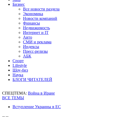
Бизнес
Все новости раздела
Экономика
Новости компаний
Финансы
Недвижимость
Интернет и IT
Авто
СМИ и реклама
Индексы
Пресс-релизы
АБК
Спорт
Lifestyle
Шоу-биз
Наука
БЛОГИ ЧИТАТЕЛЕЙ
СПЕЦТЕМА:
Война в Иране
ВСЕ ТЕМЫ
Вступление Украины в ЕС