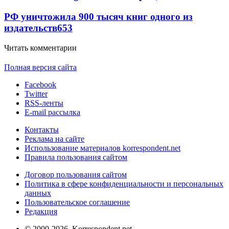
РФ уничтожила 900 тысяч книг одного из
издательств
653
Читать комментарии
Полная версия сайта
Facebook
Twitter
RSS-ленты
E-mail рассылка
Контакты
Реклама на сайте
Использование материалов korrespondent.net
Правила пользования сайтом
Договор пользования сайтом
Политика в сфере конфиденциальности и персональных
данных
Пользовательское соглашение
Редакция
© 2000-2026, Korrespondent.net