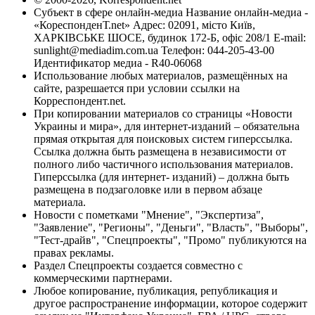
Субъект в сфере онлайн-медиа Название онлайн-медиа -
«КореспонденТ.net» Адрес: 02091, місто Київ,
ХАРКІВСЬКЕ ШОСЕ, будинок 172-Б, офіс 208/1 E-mail:
sunlight@mediadim.com.ua
Телефон: 044-205-43-00
Идентификатор медиа - R40-06068
Использование любых материалов, размещённых на
сайте, разрешается при условии ссылки на
Корреспондент.net.
При копировании материалов со страницы «Новости
Украины и мира», для интернет-изданий – обязательна
прямая открытая для поисковых систем гиперссылка.
Ссылка должна быть размещена в независимости от
полного либо частичного использования материалов.
Гиперссылка (для интернет- изданий) – должна быть
размещена в подзаголовке или в первом абзаце
материала.
Новости с пометками "Мнение", "Экспертиза",
"Заявление", "Регионы", "Деньги", "Власть", "Выборы",
"Тест-драйв", "Спецпроекты", "Промо" публикуются на
правах рекламы.
Раздел Спецпроекты создается совместно с
коммерческими партнерами.
Любое копирование, публикация, републикация и
другое распространение информации, которое содержит