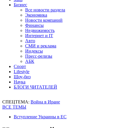
Бизнес
Все новости раздела
Экономика
Новости компаний
Финансы
Недвижимость
Интернет и IT
Авто
СМИ и реклама
Индексы
Пресс-релизы
АБК
Спорт
Lifestyle
Шоу-биз
Наука
БЛОГИ ЧИТАТЕЛЕЙ
СПЕЦТЕМА:
Война в Иране
ВСЕ ТЕМЫ
Вступление Украины в ЕС