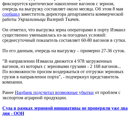
фиксируется критическое накопление вагонов с зерном,
очередь на выгрузку составляет около месяца. Об этом 8 мая
сообщил
заместитель директора департамента коммерческой
работы
Укрзализныци
Валерий Ткачев.
Он отметил, что выгрузка зерна операторами в порту Измаил
существенно уменьшилась из-за погодных условий:
среднесуточный показатель составляет 60-80 вагонов в сутки.
По его данным, очередь на выгрузку – примерно 27-36 суток.
"В направлении Измаила движется 4 978 загруженных
вагонов, из которых с зерновыми грузами - 2 168 вагонов...
По возможности просим воздержаться от отгрузки зерновых
грузов в направлении порта", - подчеркнул представитель
компании.
Ранее
Нацбанк подсчитал возможные убытки
от проблем с
экспортом аграрной продукции.
Суда в рамках зерновой инициативы не проверяли уже два
дня - ООН