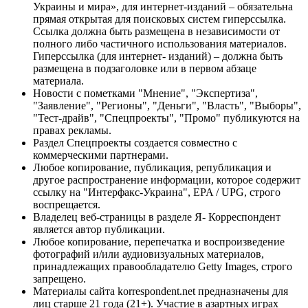
Украины и мира», для интернет-изданий – обязательна
прямая открытая для поисковых систем гиперссылка.
Ссылка должна быть размещена в независимости от
полного либо частичного использования материалов.
Гиперссылка (для интернет- изданий) – должна быть
размещена в подзаголовке или в первом абзаце
материала.
Новости с пометками "Мнение", "Экспертиза",
"Заявление", "Регионы", "Деньги", "Власть", "Выборы",
"Тест-драйв", "Спецпроекты", "Промо" публикуются на
правах рекламы.
Раздел Спецпроекты создается совместно с
коммерческими партнерами.
Любое копирование, публикация, републикация и
другое распространение информации, которое содержит
ссылку на "Интерфакс-Украина", EPA / UPG, строго
воспрещается.
Владелец веб-страницы в разделе Я- Корреспондент
является автор публикации.
Любое копирование, перепечатка и воспроизведение
фотографий и/или аудиовизуальных материалов,
принадлежащих правообладателю Getty Images, строго
запрещено.
Материалы сайта korrespondent.net предназначены для
лиц старше 21 года (21+). Участие в азартных играх