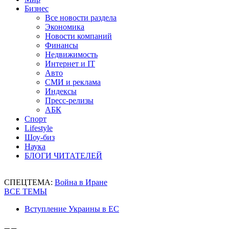
Бизнес
Все новости раздела
Экономика
Новости компаний
Финансы
Недвижимость
Интернет и IT
Авто
СМИ и реклама
Индексы
Пресс-релизы
АБК
Спорт
Lifestyle
Шоу-биз
Наука
БЛОГИ ЧИТАТЕЛЕЙ
СПЕЦТЕМА:
Война в Иране
ВСЕ ТЕМЫ
Вступление Украины в ЕС