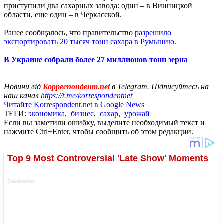
приступили два сахарных завода: один – в Винницкой
области, еще один – в Черкасской.
Ранее сообщалось, что правительство
разрешило
экспортировать 20 тысяч тонн сахара в Румынию.
В Украине собрали более 27 миллионов тонн зерна
Новини від
Корреспондент.net
в Telegram. Підписуйтесь на
наш канал
https://t.me/korrespondentnet
Читайте Korrespondent.net в Google News
ТЕГИ:
экономика
,
бизнес
,
сахар
,
урожай
Если вы заметили ошибку, выделите необходимый текст и
нажмите Ctrl+Enter, чтобы сообщить об этом редакции.