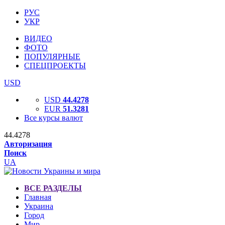
РУС
УКР
ВИДЕО
ФОТО
ПОПУЛЯРНЫЕ
СПЕЦПРОЕКТЫ
USD
USD
44.4278
EUR
51.3281
Все курсы валют
44.4278
Авторизация
Поиск
UA
ВСЕ РАЗДЕЛЫ
Главная
Украина
Город
Мир