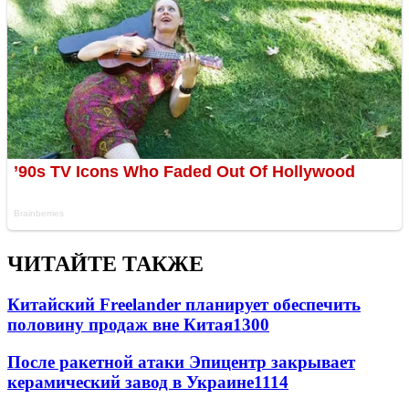
ЧИТАЙТЕ ТАКЖЕ
Китайский Freelander планирует обеспечить
половину продаж вне Китая
1300
После ракетной атаки Эпицентр закрывает
керамический завод в Украине
1114