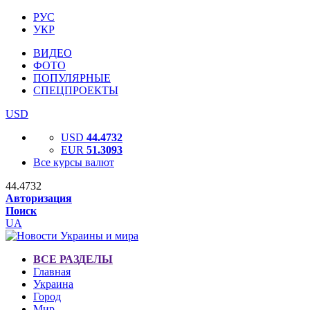
РУС
УКР
ВИДЕО
ФОТО
ПОПУЛЯРНЫЕ
СПЕЦПРОЕКТЫ
USD
USD
44.4732
EUR
51.3093
Все курсы валют
44.4732
Авторизация
Поиск
UA
ВСЕ РАЗДЕЛЫ
Главная
Украина
Город
Мир