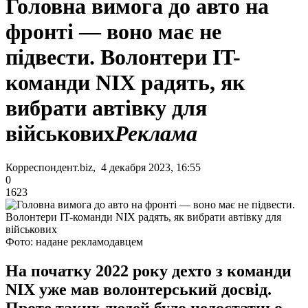
Головна вимога до авто на
фронті — воно має не
підвести. Волонтери IT-
команди NIX радять, як
вибрати автівку для
військових
Реклама
Корреспондент.biz, 4 декабря 2023, 16:55
0
1623
Фото: надане рекламодавцем
На початку 2022 року дехто з команди
NIX уже мав волонтерський досвід.
Проте таких людей було недостатньо.