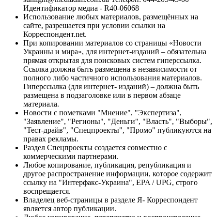
Идентификатор медиа - R40-06068
Использование любых материалов, размещённых на
сайте, разрешается при условии ссылки на
Корреспондент.net.
При копировании материалов со страницы «Новости
Украины и мира», для интернет-изданий – обязательна
прямая открытая для поисковых систем гиперссылка.
Ссылка должна быть размещена в независимости от
полного либо частичного использования материалов.
Гиперссылка (для интернет- изданий) – должна быть
размещена в подзаголовке или в первом абзаце
материала.
Новости с пометками "Мнение", "Экспертиза",
"Заявление", "Регионы", "Деньги", "Власть", "Выборы",
"Тест-драйв", "Спецпроекты", "Промо" публикуются на
правах рекламы.
Раздел Спецпроекты создается совместно с
коммерческими партнерами.
Любое копирование, публикация, републикация и
другое распространение информации, которое содержит
ссылку на "Интерфакс-Украина", EPA / UPG, строго
воспрещается.
Владелец веб-страницы в разделе Я- Корреспондент
является автор публикации.