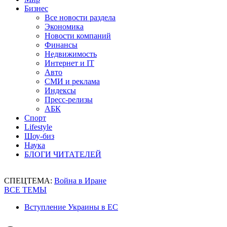
Бизнес
Все новости раздела
Экономика
Новости компаний
Финансы
Недвижимость
Интернет и IT
Авто
СМИ и реклама
Индексы
Пресс-релизы
АБК
Спорт
Lifestyle
Шоу-биз
Наука
БЛОГИ ЧИТАТЕЛЕЙ
СПЕЦТЕМА:
Война в Иране
ВСЕ ТЕМЫ
Вступление Украины в ЕС