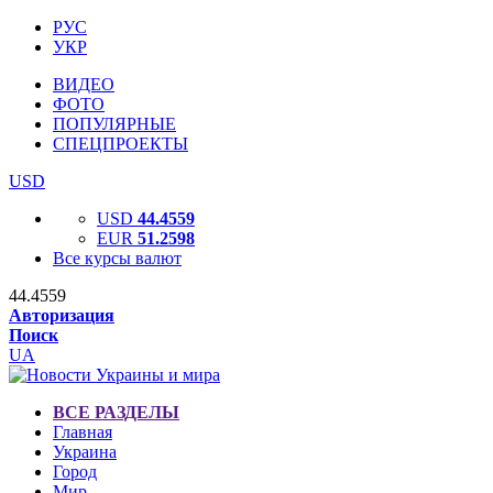
РУС
УКР
ВИДЕО
ФОТО
ПОПУЛЯРНЫЕ
СПЕЦПРОЕКТЫ
USD
USD
44.4559
EUR
51.2598
Все курсы валют
44.4559
Авторизация
Поиск
UA
ВСЕ РАЗДЕЛЫ
Главная
Украина
Город
Мир