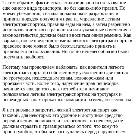
Таким образом, фактически легализировано использование
еще одного вида транспорта, но без каких-либо правил. По
моему убеждению, сначала должны быть разработаны и
приняты порядок получения прав на управление легким
электротранспортом, правила езды на нем, а затем разрешено
использование такого транспорта или указанные изменения в
законодательство должны были вноситься одновременно. Как
вариант, после введения термина легкого электротранспорта в
правовое поле можно было безотлагательно принять и
правила его использования. Но точно нецелесообразно было
поступать наоборот.
Поэтому мы продолжаем наблюдать, как водители легкого
электротранспорта по собственному усмотрению двигаются
по тротуарам, пешеходным зонам, велодорожкам или
проезжей части. Более того, нарушение прав пешеходов
начинается еще до того, как потребители начинают
пользоваться легким электротранспортом: на тротуарах и
пешеходных зонах прокатные компании размещают самокаты.
Я не призываю запретить легкий электротранспорт как
таковой, для некоторых это удобное и доступное средство
передвижения, возможно, и экологичное, но пешеходы не
должны страдать и травмироваться от того, что кому-то
просто удобно, чтобы все расступались перед нарушителем