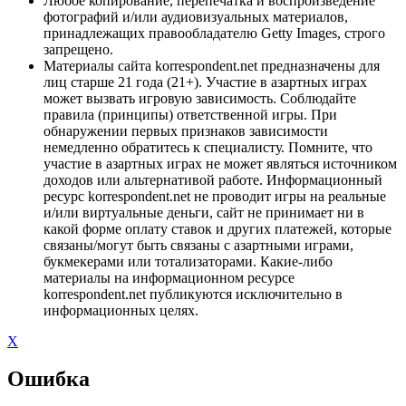
Любое копирование, перепечатка и воспроизведение
фотографий и/или аудиовизуальных материалов,
принадлежащих правообладателю Getty Images, строго
запрещено.
Материалы сайта korrespondent.net предназначены для
лиц старше 21 года (21+). Участие в азартных играх
может вызвать игровую зависимость. Соблюдайте
правила (принципы) ответственной игры. При
обнаружении первых признаков зависимости
немедленно обратитесь к специалисту. Помните, что
участие в азартных играх не может являться источником
доходов или альтернативой работе. Информационный
ресурс korrespondent.net не проводит игры на реальные
и/или виртуальные деньги, сайт не принимает ни в
какой форме оплату ставок и других платежей, которые
связаны/могут быть связаны с азартными играми,
букмекерами или тотализаторами. Какие-либо
материалы на информационном ресурсе
korrespondent.net публикуются исключительно в
информационных целях.
X
Ошибка