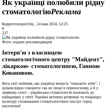
Як українці полюбили рідну
стоматологію
Реклама
Корреспондент.biz, 24 мая 2024, 12:25
0
237
Фото: надане рекламодавцем
Інтерв'ю з власницею
стоматологічного центру "Майдент",
лікаркою- стоматологинею, Ганною
Ковановою.
Весь світ побачив, що українці можуть "показати зуби", і
цілком вірно говорити так не лише в переносному, а й у
прямому сенсі – українська стоматологія належить до
найкращих у світі: Україна активно розвиває та покращує
культуру споживання стоматологічних послуг серед
населення!