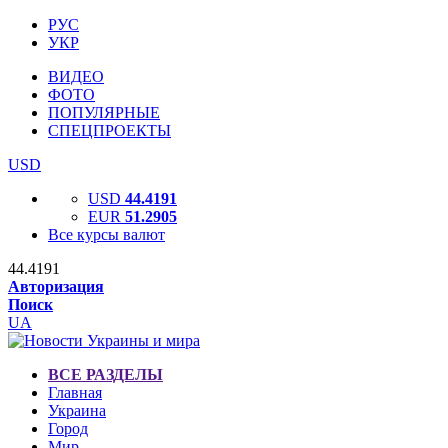
РУС
УКР
ВИДЕО
ФОТО
ПОПУЛЯРНЫЕ
СПЕЦПРОЕКТЫ
USD
USD
44.4191
EUR
51.2905
Все курсы валют
44.4191
Авторизация
Поиск
UA
ВСЕ РАЗДЕЛЫ
Главная
Украина
Город
Мир