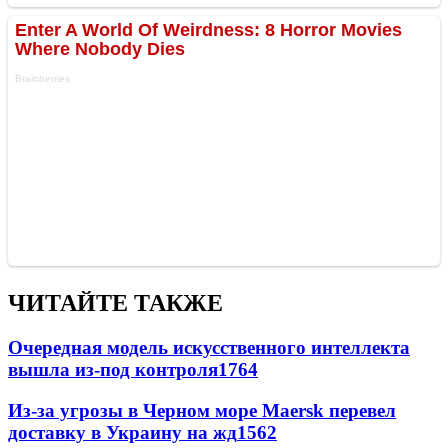
ЧИТАЙТЕ ТАКЖЕ
Очередная модель искусственного интеллекта
вышла из-под контроля
1764
Из-за угрозы в Черном море Maersk перевел
доставку в Украину на жд
1562