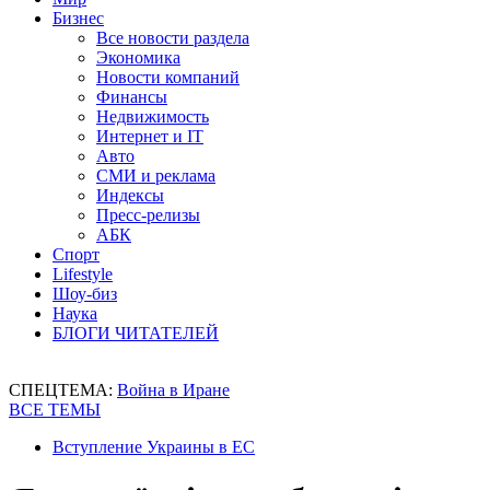
Бизнес
Все новости раздела
Экономика
Новости компаний
Финансы
Недвижимость
Интернет и IT
Авто
СМИ и реклама
Индексы
Пресс-релизы
АБК
Спорт
Lifestyle
Шоу-биз
Наука
БЛОГИ ЧИТАТЕЛЕЙ
СПЕЦТЕМА:
Война в Иране
ВСЕ ТЕМЫ
Вступление Украины в ЕС