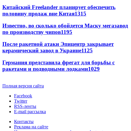
Китайский Freelander планирует обеспечить
половину продаж вне Китая
1315
Известно, во сколько обойдется Маску мегазавод
по производству чипов
1195
После ракетной атаки Эпицентр закрывает
керамический завод в Украине
1125
Германия представила фрегат для борьбы с
ракетами и подводными лодками
1029
Полная версия сайта
Facebook
Twitter
RSS-ленты
E-mail рассылка
Контакты
Реклама на сайте