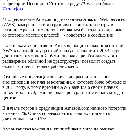
территории Испании. Об этом в среду, 22 мая, сообщает
Интерфакс
.
"Подразделение Amazon под названием Amazon Web Services
(AWS) намерено активно развивать свои дата-центры в
регионе Арагон, что стало возможным благодаря поддержке
со стороны местных властей", - говорится в сообщении.
По оценкам экспертов по Amazon, общий вклад инвестиций
AWS в валовой внутренний продукт Испании к 2033 году
достигнет отметки в 21,6 миллиарда евро. Ожидается, что
расширение облачной инфраструктуры позволит создать
около 17,5 тысяч новых рабочих мест.
Эти новые инвестиции значительно расширяют ранее
анонсированные планы компании, о которых было объявлено
в 2021 году. К тому времени AWS заявила о своих планах
инвестировать 2,5 миллиарда евро в развитие испанских дата-
центров.
В начале торгов в среду акции Amazon.com немного потеряли
в цене 0,1%. Однако с начала этого года их стоимость
увеличилась на 20,5%.
Американская компания, крупнейшая в мире на рынках