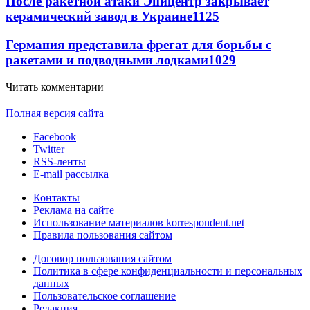
После ракетной атаки Эпицентр закрывает
керамический завод в Украине
1125
Германия представила фрегат для борьбы с
ракетами и подводными лодками
1029
Читать комментарии
Полная версия сайта
Facebook
Twitter
RSS-ленты
E-mail рассылка
Контакты
Реклама на сайте
Использование материалов korrespondent.net
Правила пользования сайтом
Договор пользования сайтом
Политика в сфере конфиденциальности и персональных
данных
Пользовательское соглашение
Редакция