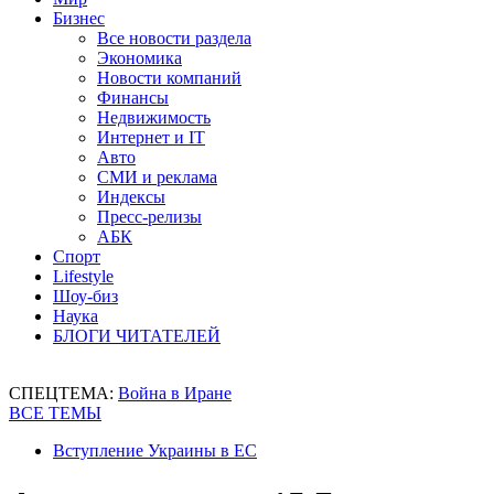
Бизнес
Все новости раздела
Экономика
Новости компаний
Финансы
Недвижимость
Интернет и IT
Авто
СМИ и реклама
Индексы
Пресс-релизы
АБК
Спорт
Lifestyle
Шоу-биз
Наука
БЛОГИ ЧИТАТЕЛЕЙ
СПЕЦТЕМА:
Война в Иране
ВСЕ ТЕМЫ
Вступление Украины в ЕС