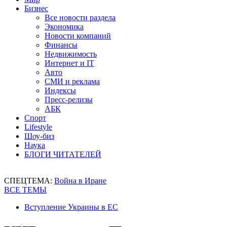
Бизнес
Все новости раздела
Экономика
Новости компаний
Финансы
Недвижимость
Интернет и IT
Авто
СМИ и реклама
Индексы
Пресс-релизы
АБК
Спорт
Lifestyle
Шоу-биз
Наука
БЛОГИ ЧИТАТЕЛЕЙ
СПЕЦТЕМА:
Война в Иране
ВСЕ ТЕМЫ
Вступление Украины в ЕС