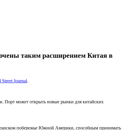
бочены таким расширением Китая в
 Street Journal
.
ди. Порт может открыть новые рынки для китайских
оокеанском побережье Южной Америки, способным принимать