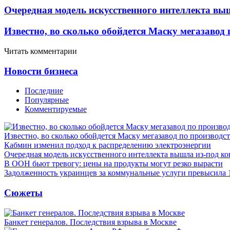
Очередная модель искусственного интеллекта вы
Известно, во сколько обойдется Маску мегазавод 
Читать комментарии
Новости бизнеса
Последние
Популярные
Комментируемые
Известно, во сколько обойдется Маску мегазавод по производс
Кабмин изменил подход к распределению электроэнергии
Очередная модель искусственного интеллекта вышла из-под ко
В ООН бьют тревогу: цены на продукты могут резко вырасти
Задолженность украинцев за коммунальные услуги превысила 
Сюжеты
Банкет генералов. Последствия взрыва в Москве