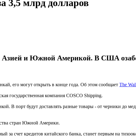
а 3,5 млрд долларов
у Азией и Южной Америкой. В США оза
кай, его могут открыть в конце года. Об этом сообщает
The Wall
йская государственная компания COSCO Shipping.
й. В порт будут доставлять разные товары - от черники до ме
нства стран Южной Америки.
емый за счет кредитов китайского банка, станет первым на тих