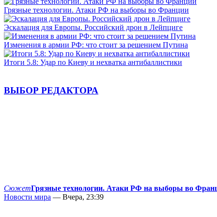
Грязные технологии. Атаки РФ на выборы во Франции
Эскалация для Европы. Российский дрон в Лейпциге
Изменения в армии РФ: что стоит за решением Путина
Итоги 5.8: Удар по Киеву и нехватка антибаллистики
ВЫБОР РЕДАКТОРА
Сюжет
Грязные технологии. Атаки РФ на выборы во Фран
Новости мира
— Вчера, 23:39