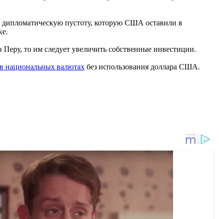
у дипломатическую пустоту, которую США оставили в
ке.
 Перу, то им следует увеличить собственные инвестиции.
 в национальных валютах
без использования доллара США.