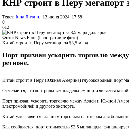
КНР строит в Перу мегапорт з
Текст:
Інна Літвин
, 13 июня 2024, 17:58
0
612
Фото: News Front (ілюстративне фото)
Китай строит в Перу мегапорт за $3,5 млрд
Порт призван ускорить торговлю межд
регионе.
Китай строит в Перу (Южная Америка) глубоководный порт Чан
Отмечается, что контрольным владельцем порта является кита
Порт призван ускорить торговлю между Азией и Южной Америко
электромобилей и другого экспорта.
Китай уже является главным торговым партнером для больши
Как сообщается, порт стоимостью $3,5 миллиарда, финансиру