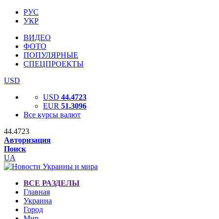
РУС
УКР
ВИДЕО
ФОТО
ПОПУЛЯРНЫЕ
СПЕЦПРОЕКТЫ
USD
USD
44.4723
EUR
51.3096
Все курсы валют
44.4723
Авторизация
Поиск
UA
ВСЕ РАЗДЕЛЫ
Главная
Украина
Город
Мир